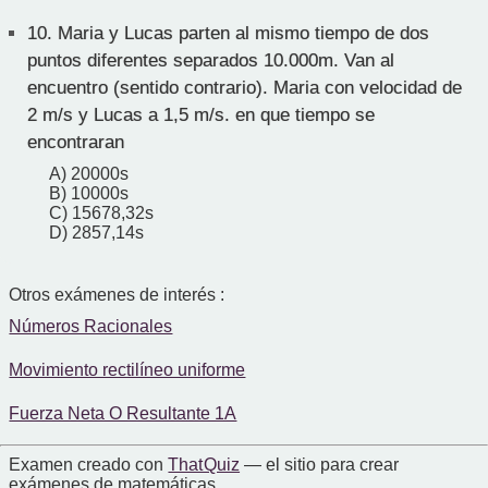
10.
Maria y Lucas parten al mismo tiempo de dos
puntos diferentes separados 10.000m. Van al
encuentro (sentido contrario). Maria con velocidad de
2 m/s y Lucas a 1,5 m/s. en que tiempo se
encontraran
A) 20000s
B) 10000s
C) 15678,32s
D) 2857,14s
Otros exámenes de interés :
Números Racionales
Movimiento rectilíneo uniforme
Fuerza Neta O Resultante 1A
Examen creado con
That Quiz
— el sitio para crear
exámenes de matemáticas.