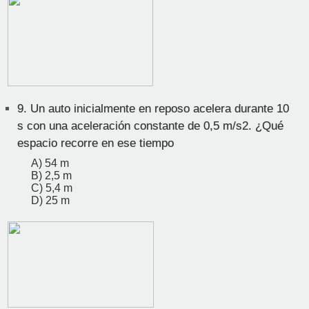
9.
Un auto inicialmente en reposo acelera durante 10
s con una aceleración constante de 0,5 m/s2. ¿Qué
espacio recorre en ese tiempo
A) 54 m
B) 2,5 m
C) 5,4 m
D) 25 m