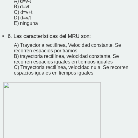
A) d=v-t
B) d=vt
C) d=v+t
D) d=v/t
E) ninguna
6.
Las características del MRU son:
A) Trayectoria rectilínea, Velocidad constante, Se
recorren espacios por tramos
B) trayectoria rectilínea, velocidad constante, Se
recorren espacios iguales en tiempos iguales
C) Trayectoria rectilínea, velocidad nula, Se recorren
espacios iguales en tiempos iguales