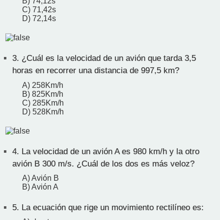
B) 74,12s
C) 71,42s
D) 72,14s
3.
¿Cuál es la velocidad de un avión que tarda 3,5
horas en recorrer una distancia de 997,5 km?
A) 258Km/h
B) 825Km/h
C) 285Km/h
D) 528Km/h
4.
La velocidad de un avión A es 980 km/h y la otro
avión B 300 m/s. ¿Cuál de los dos es más veloz?
A) Avión B
B) Avión A
5.
La ecuación que rige un movimiento rectilíneo es: