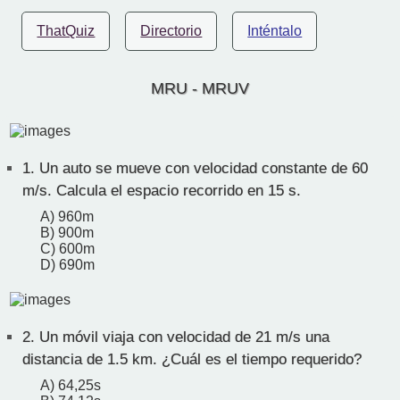
ThatQuiz
Directorio
Inténtalo
MRU - MRUV
1.
Un auto se mueve con velocidad constante de 60
m/s. Calcula el espacio recorrido en 15 s.
A) 960m
B) 900m
C) 600m
D) 690m
2.
Un móvil viaja con velocidad de 21 m/s una
distancia de 1.5 km. ¿Cuál es el tiempo requerido?
A) 64,25s