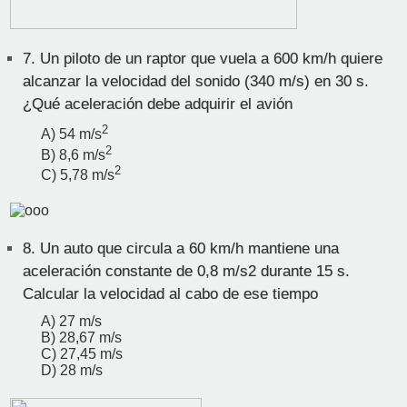
7.
Un piloto de un raptor que vuela a 600 km/h quiere
alcanzar la velocidad del sonido (340 m/s) en 30 s.
¿Qué aceleración debe adquirir el avión
2
A) 54 m/s
2
B) 8,6 m/s
2
C) 5,78 m/s
8.
Un auto que circula a 60 km/h mantiene una
aceleración constante de 0,8 m/s2 durante 15 s.
Calcular la velocidad al cabo de ese tiempo
A) 27 m/s
B) 28,67 m/s
C) 27,45 m/s
D) 28 m/s