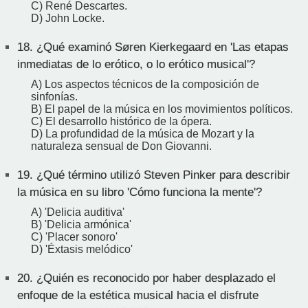
C) René Descartes.
D) John Locke.
18.
¿Qué examinó Søren Kierkegaard en 'Las etapas
inmediatas de lo erótico, o lo erótico musical'?
A) Los aspectos técnicos de la composición de
sinfonías.
B) El papel de la música en los movimientos políticos.
C) El desarrollo histórico de la ópera.
D) La profundidad de la música de Mozart y la
naturaleza sensual de Don Giovanni.
19.
¿Qué término utilizó Steven Pinker para describir
la música en su libro 'Cómo funciona la mente'?
A) 'Delicia auditiva'
B) 'Delicia armónica'
C) 'Placer sonoro'
D) 'Éxtasis melódico'
20.
¿Quién es reconocido por haber desplazado el
enfoque de la estética musical hacia el disfrute