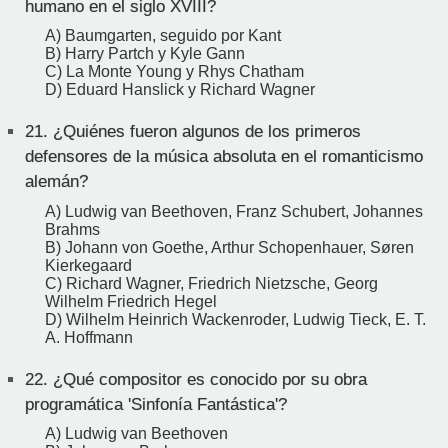
humano en el siglo XVIII?
A) Baumgarten, seguido por Kant
B) Harry Partch y Kyle Gann
C) La Monte Young y Rhys Chatham
D) Eduard Hanslick y Richard Wagner
21.
¿Quiénes fueron algunos de los primeros
defensores de la música absoluta en el romanticismo
alemán?
A) Ludwig van Beethoven, Franz Schubert, Johannes
Brahms
B) Johann von Goethe, Arthur Schopenhauer, Søren
Kierkegaard
C) Richard Wagner, Friedrich Nietzsche, Georg
Wilhelm Friedrich Hegel
D) Wilhelm Heinrich Wackenroder, Ludwig Tieck, E. T.
A. Hoffmann
22.
¿Qué compositor es conocido por su obra
programática 'Sinfonía Fantástica'?
A) Ludwig van Beethoven