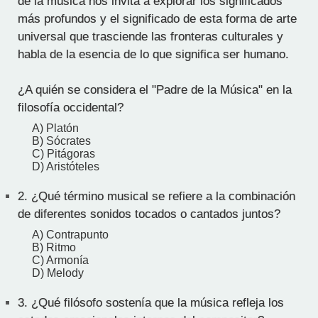
de la música nos invita a explorar los significados
más profundos y el significado de esta forma de arte
universal que trasciende las fronteras culturales y
habla de la esencia de lo que significa ser humano.
¿A quién se considera el "Padre de la Música" en la
filosofía occidental?
A) Platón
B) Sócrates
C) Pitágoras
D) Aristóteles
2.
¿Qué término musical se refiere a la combinación
de diferentes sonidos tocados o cantados juntos?
A) Contrapunto
B) Ritmo
C) Armonía
D) Melody
3.
¿Qué filósofo sostenía que la música refleja los