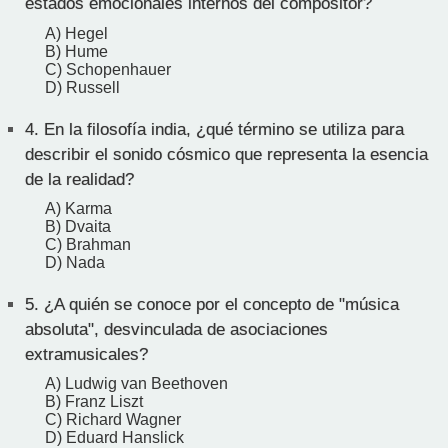
estados emocionales internos del compositor?
A) Hegel
B) Hume
C) Schopenhauer
D) Russell
4.
En la filosofía india, ¿qué término se utiliza para
describir el sonido cósmico que representa la esencia
de la realidad?
A) Karma
B) Dvaita
C) Brahman
D) Nada
5.
¿A quién se conoce por el concepto de "música
absoluta", desvinculada de asociaciones
extramusicales?
A) Ludwig van Beethoven
B) Franz Liszt
C) Richard Wagner
D) Eduard Hanslick