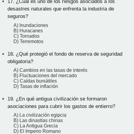
17.
¿Cuál es uno de los riesgos asociados a los
desastres naturales que enfrenta la industria de
seguros?
A) Inundaciones
B) Huracanes
C) Tornados
D) Terremotos
18.
¿Qué protegió el fondo de reserva de seguridad
obligatoria?
A) Cambios en las tasas de interés
B) Fluctuaciones del mercado
C) Caídas bursátiles
D) Tasas de inflación
19.
¿En qué antigua civilización se formaron
asociaciones para cubrir los gastos de entierro?
A) La civilización egipcia
B) Las dinastías chinas
C) La Antigua Grecia
D) El Imperio Romano