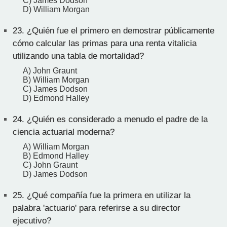
C) James Dodson
D) William Morgan
23.
¿Quién fue el primero en demostrar públicamente
cómo calcular las primas para una renta vitalicia
utilizando una tabla de mortalidad?
A) John Graunt
B) William Morgan
C) James Dodson
D) Edmond Halley
24.
¿Quién es considerado a menudo el padre de la
ciencia actuarial moderna?
A) William Morgan
B) Edmond Halley
C) John Graunt
D) James Dodson
25.
¿Qué compañía fue la primera en utilizar la
palabra 'actuario' para referirse a su director
ejecutivo?