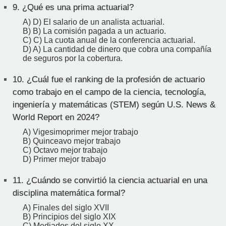
9.
¿Qué es una prima actuarial?
A) D) El salario de un analista actuarial.
B) B) La comisión pagada a un actuario.
C) C) La cuota anual de la conferencia actuarial.
D) A) La cantidad de dinero que cobra una compañía
de seguros por la cobertura.
10.
¿Cuál fue el ranking de la profesión de actuario
como trabajo en el campo de la ciencia, tecnología,
ingeniería y matemáticas (STEM) según U.S. News &
World Report en 2024?
A) Vigesimoprimer mejor trabajo
B) Quinceavo mejor trabajo
C) Octavo mejor trabajo
D) Primer mejor trabajo
11.
¿Cuándo se convirtió la ciencia actuarial en una
disciplina matemática formal?
A) Finales del siglo XVII
B) Principios del siglo XIX
C) Mediados del siglo XX