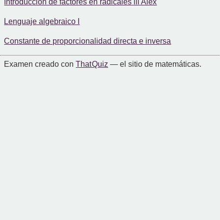
Introducción de factores en radicales iii Alex
Lenguaje algebraico I
Constante de proporcionalidad directa e inversa
Examen creado con
That Quiz
— el sitio de matemáticas.