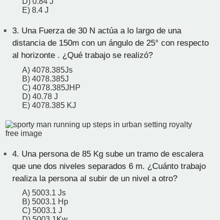
D) 0.84 J
E) 8.4 J
3.
Una Fuerza de 30 N actúa a lo largo de una
distancia de 150m con un ángulo de 25° con respecto
al horizonte . ¿Qué trabajo se realizó?
A) 4078.385Js
B) 4078.385J
C) 4078.385JHP
D) 40.78 J
E) 4078.385 KJ
4.
Una persona de 85 Kg sube un tramo de escalera
que une dos niveles separados 6 m. ¿Cuánto trabajo
realiza la persona al subir de un nivel a otro?
A) 5003.1 Js
B) 5003.1 Hp
C) 5003.1 J
D) 5003.1Kw