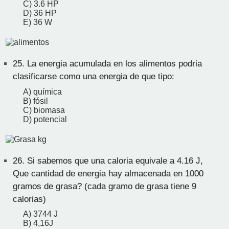
C) 3.6 HP
D) 36 HP
E) 36 W
25.
La energia acumulada en los alimentos podria
clasificarse como una energia de que tipo:
A) química
B) fósil
C) biomasa
D) potencial
26.
Si sabemos que una caloria equivale a 4.16 J,
Que cantidad de energia hay almacenada en 1000
gramos de grasa? (cada gramo de grasa tiene 9
calorias)
A) 3744 J
B) 4,16J