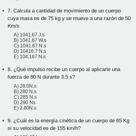
7.
Calcula a cantidad de movimiento de un cuerpo
cuya masa es de 75 kg y se mueve a una razón de 50
Km/s
A) 1041.67 J.s
B) 1041.67 W.s
C) 1041.67 N.s
D) 10416.7 N.s
E) 104.167 N.s
8.
¿Qué impulso recibe un cuerpo al aplicarle una
fuerza de 80 N durante 3.5 s?
A) 28.0N.s
B) 280 N.s
C) 285 N.s
D) 290 Ns
E) 2.80N.s
9.
¿Cuál es la energía cinética de un cuerpo de 65 Kg
si su velocidad es de 155 km/h?