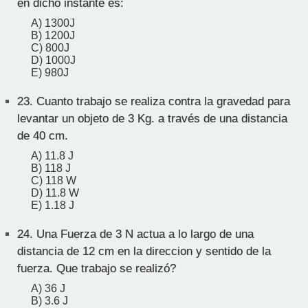
en dicho instante es:
A) 1300J
B) 1200J
C) 800J
D) 1000J
E) 980J
23.
Cuanto trabajo se realiza contra la gravedad para
levantar un objeto de 3 Kg. a través de una distancia
de 40 cm.
A) 11.8 J
B) 118 J
C) 118 W
D) 11.8 W
E) 1.18 J
24.
Una Fuerza de 3 N actua a lo largo de una
distancia de 12 cm en la direccion y sentido de la
fuerza. Que trabajo se realizó?
A) 36 J
B) 3.6 J