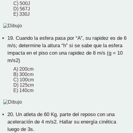
C) 500J
D) 567J
E) 330J
19.
Cuando la esfera pasa por “A”, su rapidez es de 6
m/s; determine la altura “h” si se sabe que la esfera
impacta en el piso con una rapidez de 8 m/s (g = 10
m/s2)
A) 200cm
B) 300cm
C) 100cm
D) 125cm
E) 140cm
20.
Un atleta de 60 Kg. parte del reposo con una
aceleración de 4 m/s2. Hallar su energía cinética
luego de 3s.