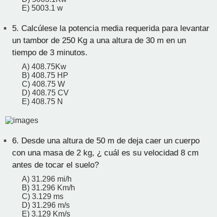
E) 5003.1 w
5.
Calcúlese la potencia media requerida para levantar
un tambor de 250 Kg a una altura de 30 m en un
tiempo de 3 minutos.
A) 408.75Kw
B) 408.75 HP
C) 408.75 W
D) 408.75 CV
E) 408.75 N
6.
Desde una altura de 50 m de deja caer un cuerpo
con una masa de 2 kg, ¿ cuál es su velocidad 8 cm
antes de tocar el suelo?
A) 31.296 mi/h
B) 31.296 Km/h
C) 3.129 ms
D) 31.296 m/s
E) 3.129 Km/s