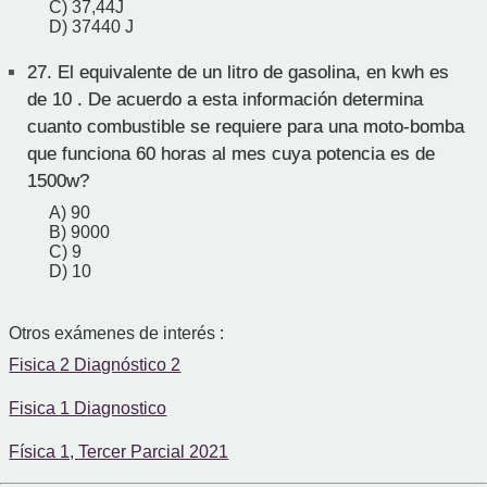
C) 37,44J
D) 37440 J
27.
El equivalente de un litro de gasolina, en kwh es
de 10 . De acuerdo a esta información determina
cuanto combustible se requiere para una moto-bomba
que funciona 60 horas al mes cuya potencia es de
1500w?
A) 90
B) 9000
C) 9
D) 10
Otros exámenes de interés :
Fisica 2 Diagnóstico 2
Fisica 1 Diagnostico
Física 1, Tercer Parcial 2021