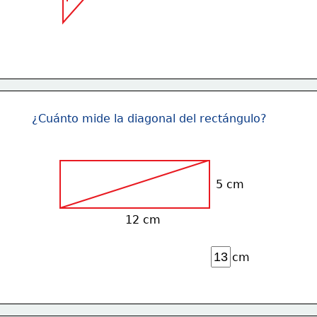
¿Cuánto mide la diagonal del rectángulo?
5 cm
12 cm
cm