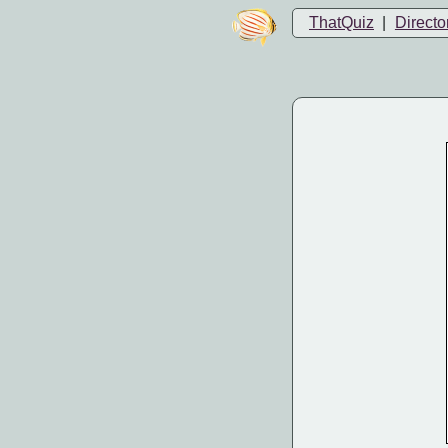
ThatQuiz
|
Directo