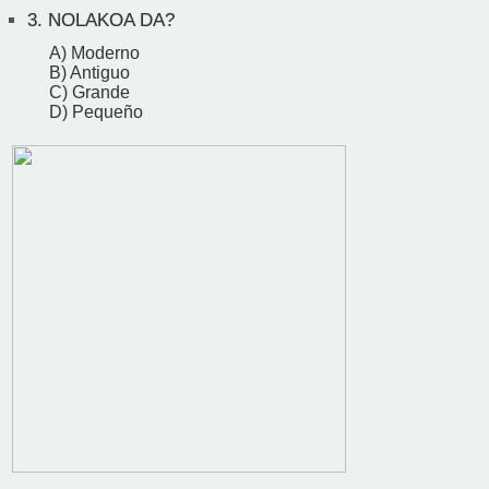
3.
NOLAKOA DA?
A) Moderno
B) Antiguo
C) Grande
D) Pequeño