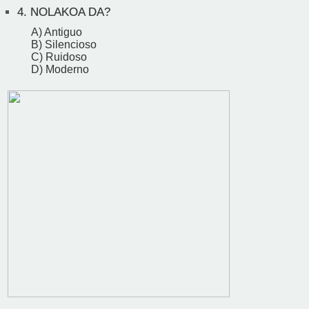
4.
NOLAKOA DA?
A) Antiguo
B) Silencioso
C) Ruidoso
D) Moderno