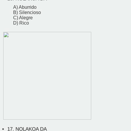
A) Aburrido
B) Silencioso
C) Alegre
D) Rico
17.
NOLAKOA DA