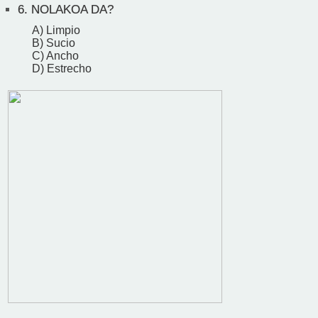
6.
NOLAKOA DA?
A) Limpio
B) Sucio
C) Ancho
D) Estrecho