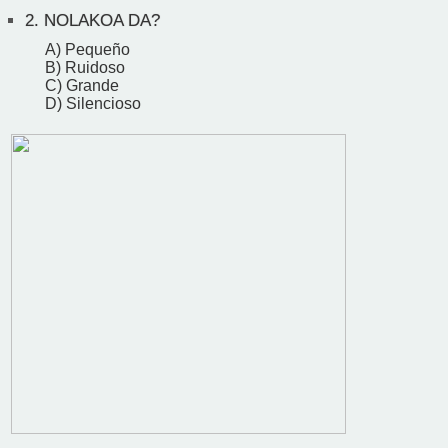
2.
NOLAKOA DA?
A) Pequeño
B) Ruidoso
C) Grande
D) Silencioso