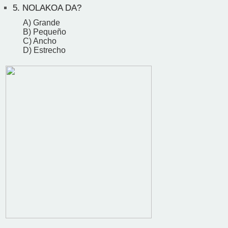
5.
NOLAKOA DA?
A) Grande
B) Pequeño
C) Ancho
D) Estrecho