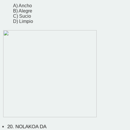
A) Ancho
B) Alegre
C) Sucio
D) Limpio
20.
NOLAKOA DA