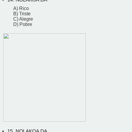
A) Rico
B) Triste
C) Alegre
D) Pobre
15.
NOLAKOA DA