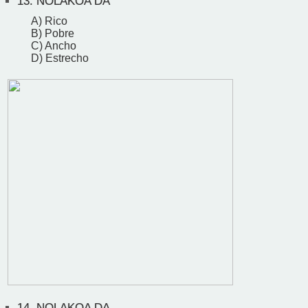
13.
NOLAKOA DA
A) Rico
B) Pobre
C) Ancho
D) Estrecho
14.
NOLAKOA DA