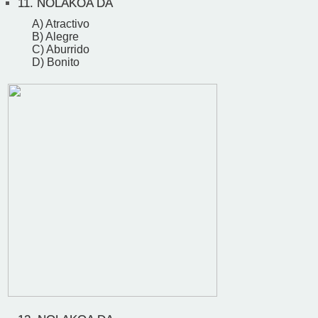
11.
NOLAKOA DA
A) Atractivo
B) Alegre
C) Aburrido
D) Bonito