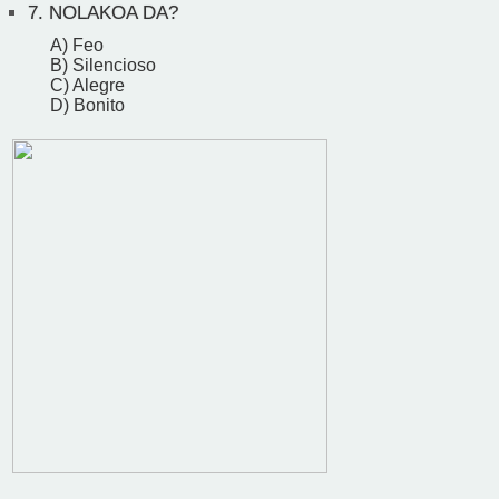
7.
NOLAKOA DA?
A) Feo
B) Silencioso
C) Alegre
D) Bonito