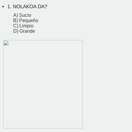
1.
NOLAKOA DA?
A) Sucio
B) Pequeño
C) Limpio
D) Grande