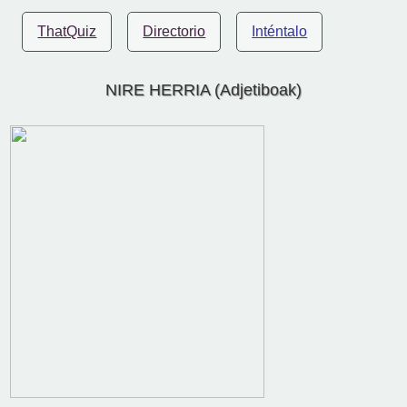
ThatQuiz
Directorio
Inténtalo
NIRE HERRIA (Adjetiboak)