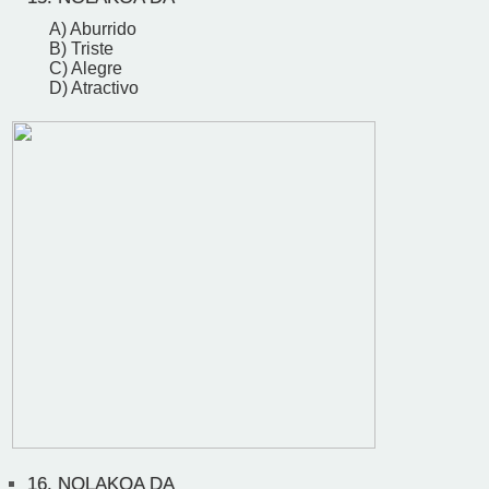
A) Aburrido
B) Triste
C) Alegre
D) Atractivo
16.
NOLAKOA DA