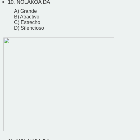
10.
NOLAKOA DA
A) Grande
B) Atractivo
C) Estrecho
D) Silencioso