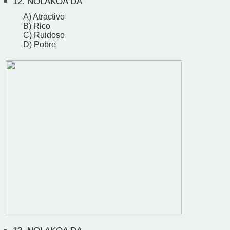
12.
NOLAKOA DA
A) Atractivo
B) Rico
C) Ruidoso
D) Pobre