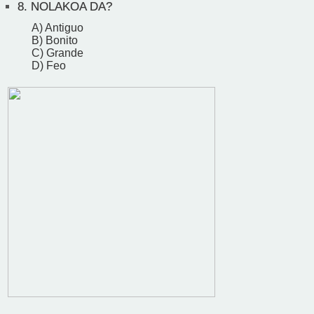
8.
NOLAKOA DA?
A) Antiguo
B) Bonito
C) Grande
D) Feo