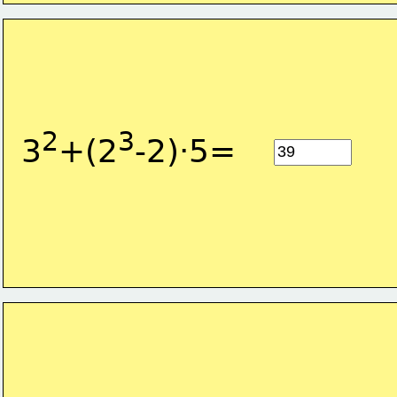
2
3
3
+(2
-2)·5=