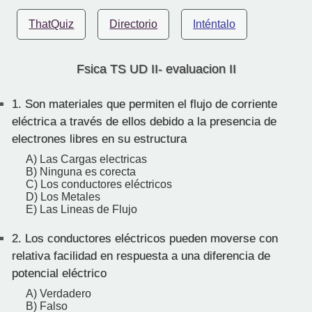
ThatQuiz
Directorio
Inténtalo
Fsica TS UD II- evaluacion II
1.
Son materiales que permiten el flujo de corriente
eléctrica a través de ellos debido a la presencia de
electrones libres en su estructura
A) Las Cargas electricas
B) Ninguna es corecta
C) Los conductores eléctricos
D) Los Metales
E) Las Lineas de Flujo
2.
Los conductores eléctricos pueden moverse con
relativa facilidad en respuesta a una diferencia de
potencial eléctrico
A) Verdadero
B) Falso