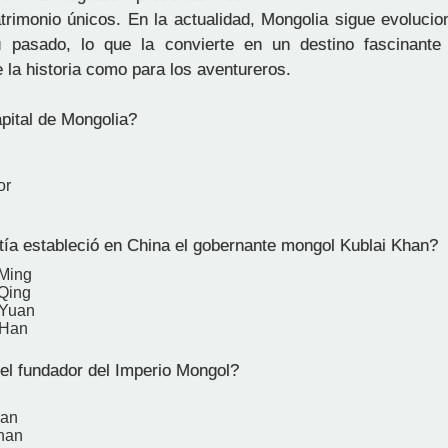
atrimonio únicos. En la actualidad, Mongolia sigue evoluci
 pasado, lo que la convierte en un destino fascinante 
 la historia como para los aventureros.
apital de Mongolia?
or
ía estableció en China el gobernante mongol Kublai Khan?
 Ming
 Qing
 Yuan
 Han
el fundador del Imperio Mongol?
Kan
han