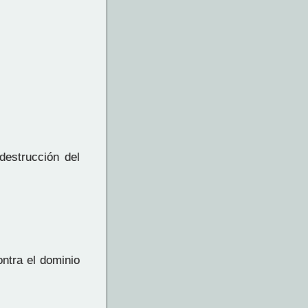
estrucción del
ntra el dominio