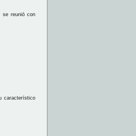
y se reunió con
 característico