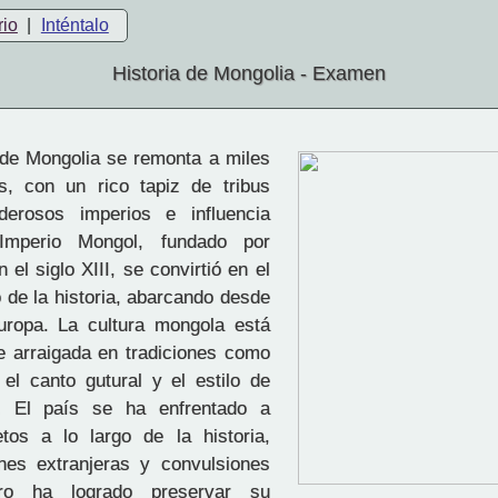
rio
|
Inténtalo
Historia de Mongolia - Examen
 de Mongolia se remonta a miles
s, con un rico tapiz de tribus
erosos imperios e influencia
 Imperio Mongol, fundado por
el siglo XIII, se convirtió en el
 de la historia, abarcando desde
uropa. La cultura mongola está
 arraigada en tradiciones como
, el canto gutural y el estilo de
. El país se ha enfrentado a
tos a lo largo de la historia,
nes extranjeras y convulsiones
pero ha logrado preservar su