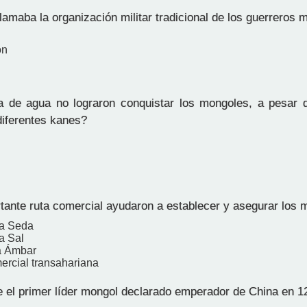
amaba la organización militar tradicional de los guerreros 
ón
e agua no lograron conquistar los mongoles, a pesar de
diferentes kanes?
ante ruta comercial ayudaron a establecer y asegurar los 
la Seda
a Sal
a Ámbar
ercial transahariana
 el primer líder mongol declarado emperador de China en 1