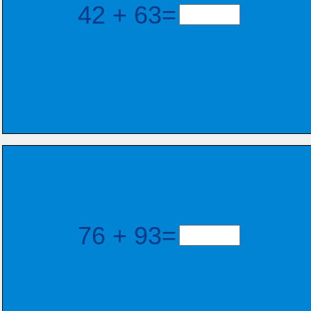
42 + 63=
76 + 93=