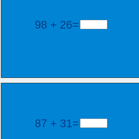
98 + 26=
87 + 31=