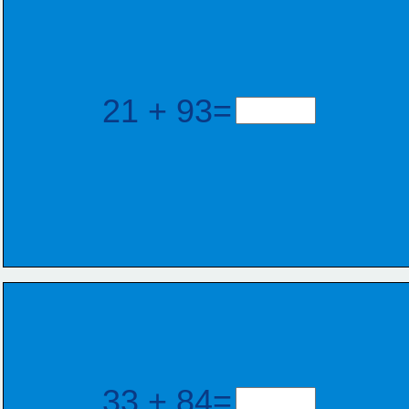
21 + 93=
33 + 84=