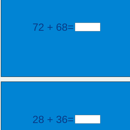
72 + 68=
28 + 36=