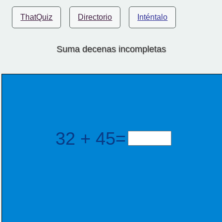
ThatQuiz
Directorio
Inténtalo
Suma decenas incompletas
32 + 45=