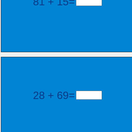
81 + 15=
28 + 69=