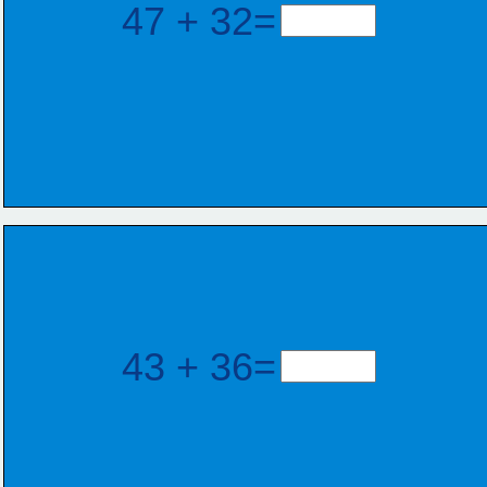
47 + 32=
43 + 36=