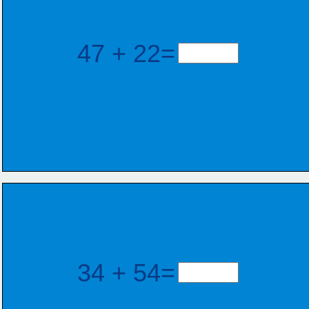
47 + 22=
34 + 54=