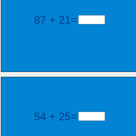
87 + 21=
54 + 25=