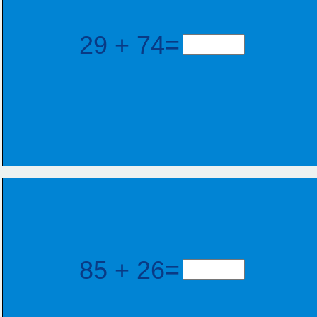
29 + 74=
85 + 26=