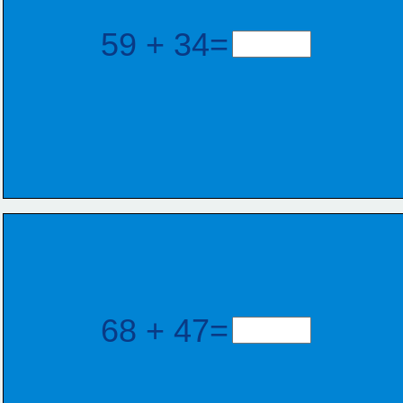
59 + 34=
68 + 47=