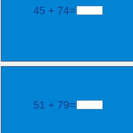
45 + 74=
51 + 79=