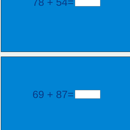
78 + 54=
69 + 87=