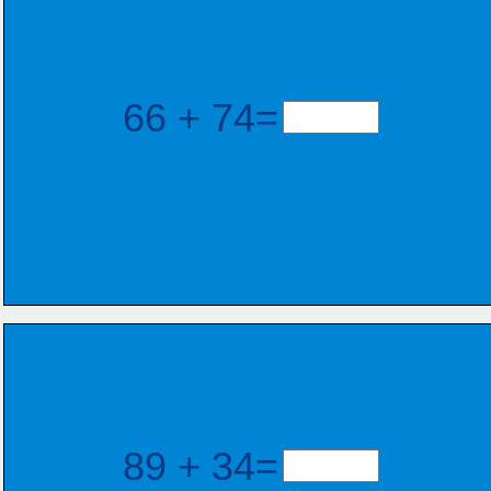
66 + 74=
89 + 34=