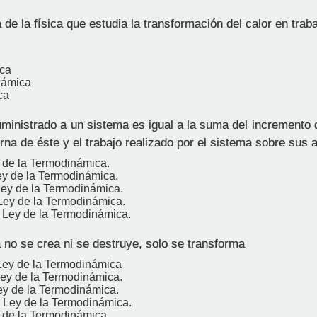
de la física que estudia la transformación del calor en trab
ica
námica
ca
uministrado a un sistema es igual a la suma del incremento 
erna de éste y el trabajo realizado por el sistema sobre sus 
 de la Termodinámica.
ey de la Termodinámica.
Ley de la Termodinámica.
Ley de la Termodinámica.
Ley de la Termodinámica.
 no se crea ni se destruye, solo se transforma
Ley de la Termodinámica
Ley de la Termodinámica.
ey de la Termodinámica.
Ley de la Termodinámica.
 de la Termodinámica.