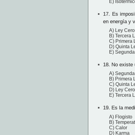
E) Isotérmic
17.
Es imposib
en energía y 
A) Ley Cero
B) Tercera 
C) Primera 
D) Quinta L
E) Segunda 
18.
No existe 
A) Segunda 
B) Primera 
C) Quinta L
D) Ley Cero
E) Tercera 
19.
Es la medi
A) Flogisto
B) Temperat
C) Calor
D) Karma