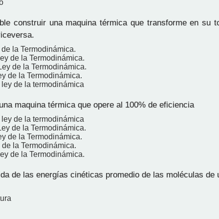
o
le construir una maquina térmica que transforme en su tot
viceversa.
 de la Termodinámica.
Ley de la Termodinámica.
Ley de la Termodinámica.
ey de la Termodinámica.
ley de la termodinámica
una maquina térmica que opere al 100% de eficiencia
ley de la termodinámica
Ley de la Termodinámica.
ey de la Termodinámica.
 de la Termodinámica.
Ley de la Termodinámica.
da de las energías cinéticas promedio de las moléculas de 
ura