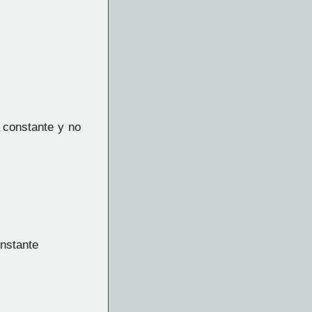
 constante y no
onstante