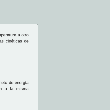
peratura a otro
as cinéticas de
neto de energía
ran a la misma