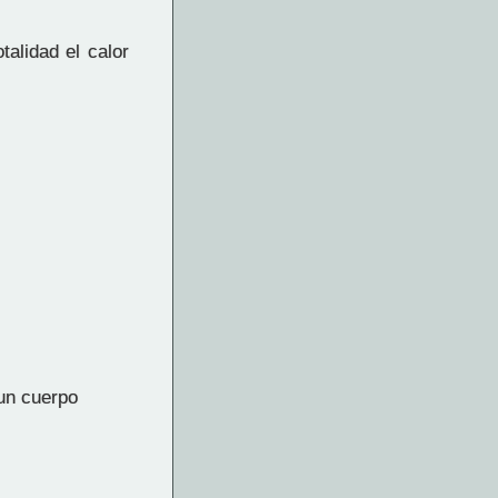
alidad el calor
un cuerpo