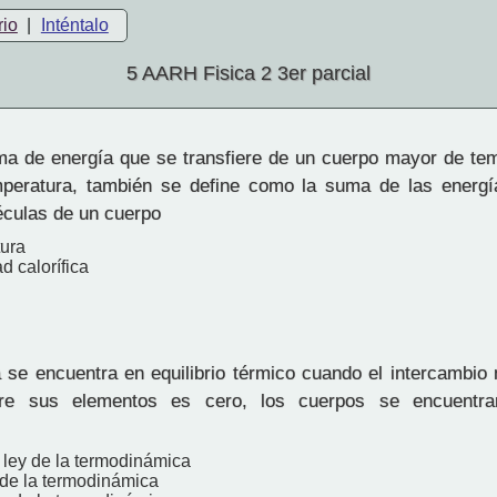
rio
|
Inténtalo
5 AARH Fisica 2 3er parcial
a de energía que se transfiere de un cuerpo mayor de tem
peratura, también se define como la suma de las energí
éculas de un cuerpo
ura
d calorífica
se encuentra en equilibrio térmico cuando el intercambio 
ntre sus elementos es cero, los cuerpos se encuent
ley de la termodinámica
 de la termodinámica