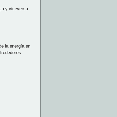
ajo y viceversa
de la energía en
alrededores