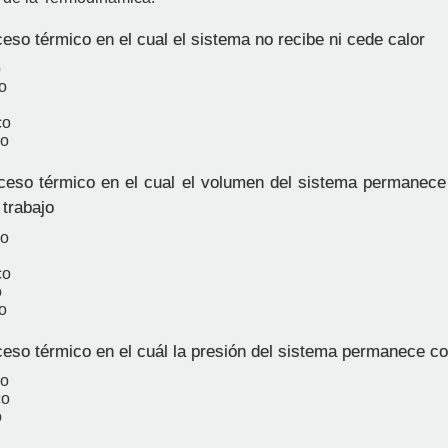
eso térmico en el cual el sistema no recibe ni cede calor
o
o
co
co
eso térmico en el cual el volumen del sistema permanece
 trabajo
co
co
o
o
eso térmico en el cuál la presión del sistema permanece c
co
co
o