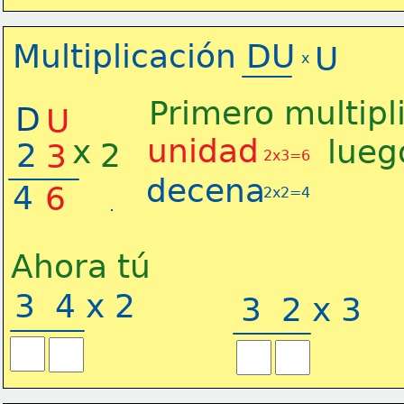
Multiplicación DU
U
x
Primero multipli
D
U
unidad
x
                  lue
2
2
3
2x3=6     
decena
4
6
2x2=4
Ahora tú
3  4 x 2
3  2 x 3 