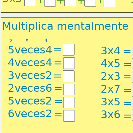
Multiplica mentalmente
5
x
4
=
5veces4
3x4
=
4veces4
=
4x5
=
3veces2
=
2x3
=
2veces6
=
2x7
=
5veces2
=
3x5
=
6veces2
=
3x6
=