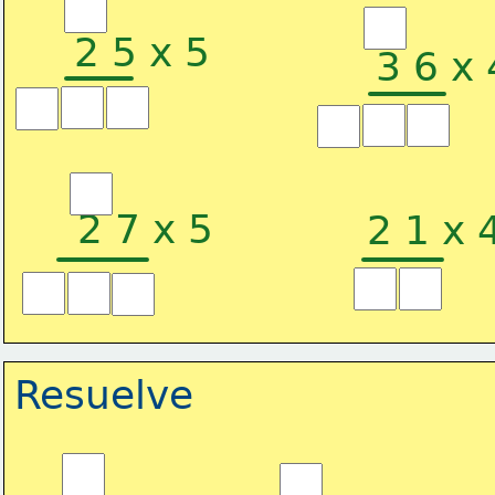
2 5 x 5
3 6 x 
2 7 x 5
2 1 x 
Resuelve