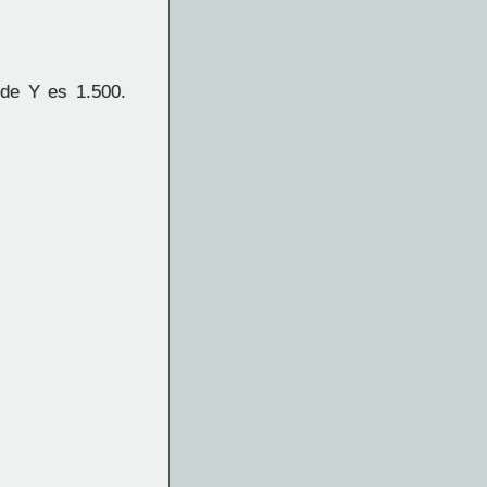
de Y es 1.500.