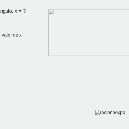
gulo, x = ?
 valor de x