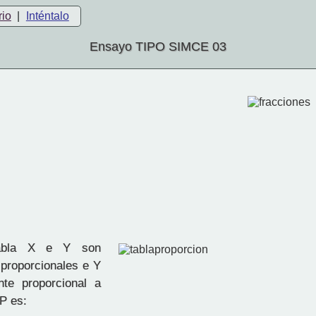
rio
|
Inténtalo
Ensayo TIPO SIMCE 03
bla X e Y son
proporcionales e Y
nte proporcional a
 P es: