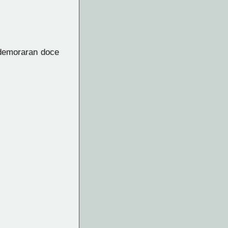
 demoraran doce