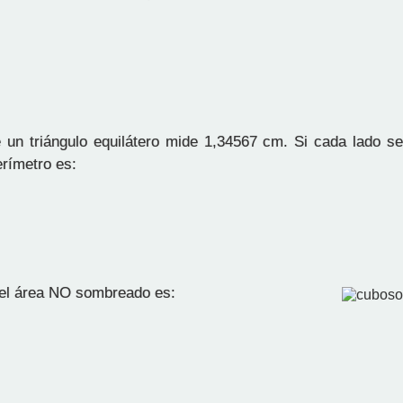
 un triángulo equilátero mide 1,34567 cm. Si cada lado s
erímetro es:
el área NO sombreado es: