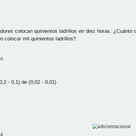
dores colocan quinientos ladrillos en diez horas. ¿Cuánto
n colocar mil quinientos ladrillos?
as
2 - 0,1) de (0,02 - 0,01)
44