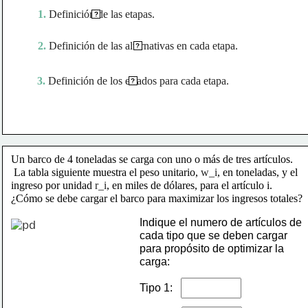
1. 
Definición de las etapas.
?
2. 
Definición de las alternativas en cada etapa.
?
3. 
Definición de los estados para cada etapa.
?
Un barco de 4 toneladas se carga con uno o más de tres artículos.
 La tabla siguiente muestra el peso unitario,
w
_
i
, en toneladas, y el 
ingreso por unidad 
r
_
i
, en miles de dólares, para el artículo i. 
¿Cómo se debe cargar el barco para maximizar los ingresos totales?
Indique el numero de artículos de 
cada tipo que se deben cargar 
para propósito de optimizar la 
carga:
Tipo 1: