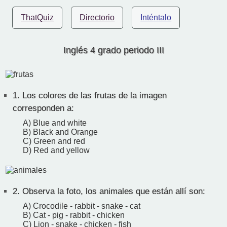
ThatQuiz
Directorio
Inténtalo
Inglés 4 grado periodo III
1.
Los colores de las frutas de la imagen
corresponden a:
A) Blue and white
B) Black and Orange
C) Green and red
D) Red and yellow
2.
Observa la foto, los animales que están allí son:
A) Crocodile - rabbit - snake - cat
B) Cat - pig - rabbit - chicken
C) Lion - snake - chicken - fish