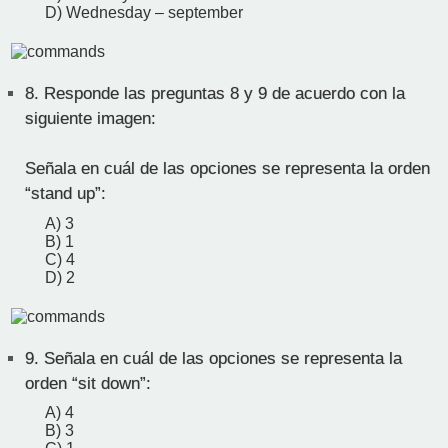
D) Wednesday – september
8.
Responde las preguntas 8 y 9 de acuerdo con la
siguiente imagen:
Señala en cuál de las opciones se representa la orden
“stand up”:
A) 3
B) 1
C) 4
D) 2
9.
Señala en cuál de las opciones se representa la
orden “sit down”:
A) 4
B) 3