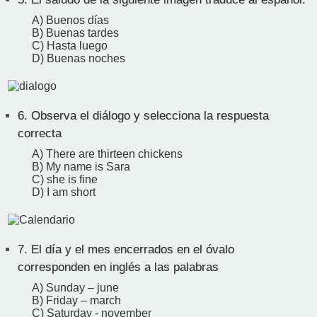
A) Buenos días
B) Buenas tardes
C) Hasta luego
D) Buenas noches
6.
Observa el diálogo y selecciona la respuesta
correcta
A) There are thirteen chickens
B) My name is Sara
C) she is fine
D) I am short
7.
El día y el mes encerrados en el óvalo
corresponden en inglés a las palabras
A) Sunday – june
B) Friday – march
C) Saturday - november