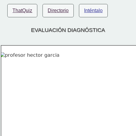
ThatQuiz
Directorio
Inténtalo
EVALUACIÓN DIAGNÓSTICA