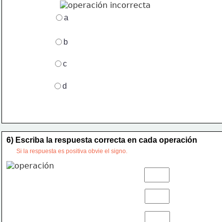
a
b
c
d
6) Escriba la respuesta correcta en cada operación
Si la respuesta es positiva obvie el signo. 