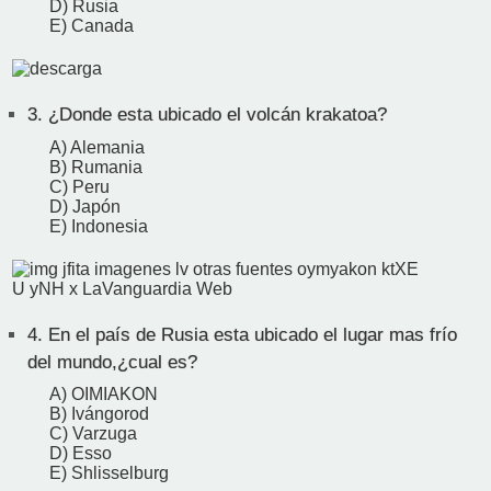
D) Rusia
E) Canada
3.
¿Donde esta ubicado el volcán krakatoa?
A) Alemania
B) Rumania
C) Peru
D) Japón
E) Indonesia
4.
En el país de Rusia esta ubicado el lugar mas frío
del mundo,¿cual es?
A) OIMIAKON
B) Ivángorod
C) Varzuga
D) Esso
E) Shlisselburg