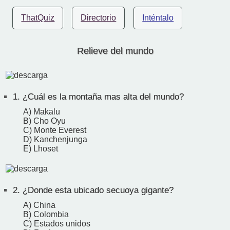
ThatQuiz
Directorio
Inténtalo
Relieve del mundo
1.
¿Cuál es la montaña mas alta del mundo?
A) Makalu
B) Cho Oyu
C) Monte Everest
D) Kanchenjunga
E) Lhoset
2.
¿Donde esta ubicado secuoya gigante?
A) China
B) Colombia
C) Estados unidos