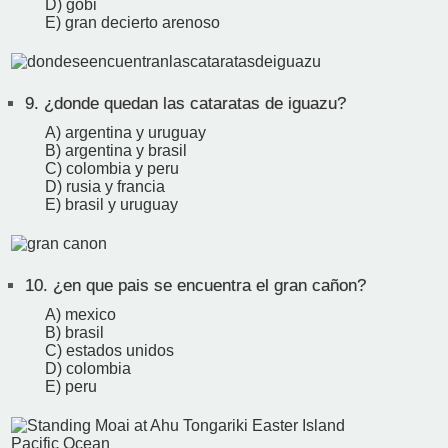
D) gobi
E) gran decierto arenoso
9.
¿donde quedan las cataratas de iguazu?
A) argentina y uruguay
B) argentina y brasil
C) colombia y peru
D) rusia y francia
E) brasil y uruguay
10.
¿en que pais se encuentra el gran cañon?
A) mexico
B) brasil
C) estados unidos
D) colombia
E) peru