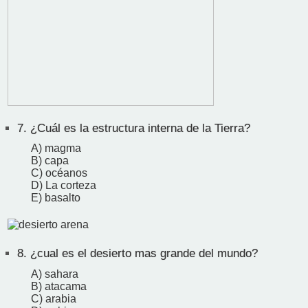
7.
¿Cuál es la estructura interna de la Tierra?
A) magma
B) capa
C) océanos
D) La corteza
E) basalto
8.
¿cual es el desierto mas grande del mundo?
A) sahara
B) atacama
C) arabia