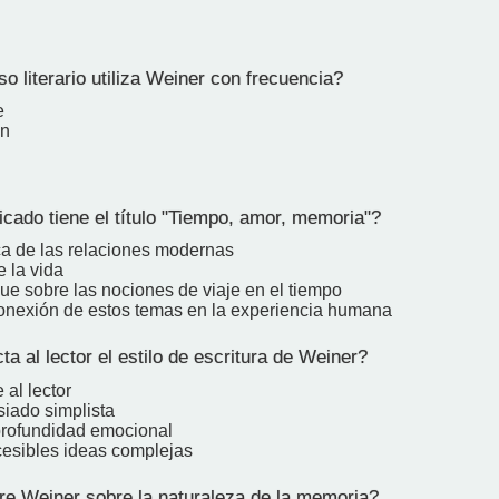
 literario utiliza Weiner con frecuencia?
e
ón
cado tiene el título "Tiempo, amor, memoria"?
ica de las relaciones modernas
e la vida
ue sobre las nociones de viaje en el tiempo
conexión de estos temas en la experiencia humana
 al lector el estilo de escritura de Weiner?
al lector
iado simplista
 profundidad emocional
esibles ideas complejas
e Weiner sobre la naturaleza de la memoria?