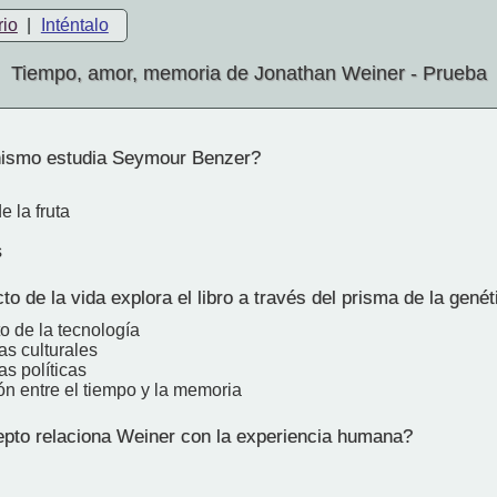
rio
|
Inténtalo
Tiempo, amor, memoria de Jonathan Weiner - Prueba
ismo estudia Seymour Benzer?
 la fruta
s
 de la vida explora el libro a través del prisma de la genét
o de la tecnología
as culturales
as políticas
ón entre el tiempo y la memoria
to relaciona Weiner con la experiencia humana?