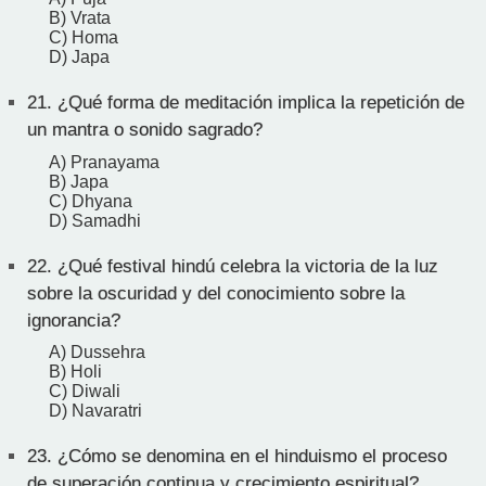
B) Vrata
C) Homa
D) Japa
21.
¿Qué forma de meditación implica la repetición de
un mantra o sonido sagrado?
A) Pranayama
B) Japa
C) Dhyana
D) Samadhi
22.
¿Qué festival hindú celebra la victoria de la luz
sobre la oscuridad y del conocimiento sobre la
ignorancia?
A) Dussehra
B) Holi
C) Diwali
D) Navaratri
23.
¿Cómo se denomina en el hinduismo el proceso
de superación continua y crecimiento espiritual?