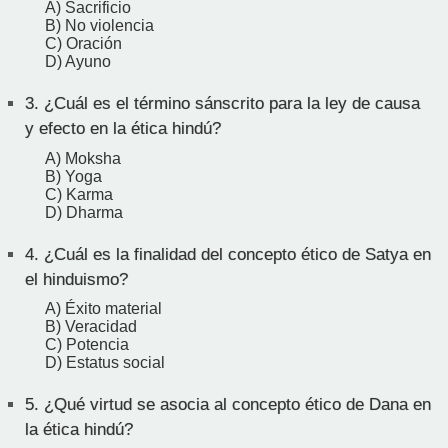
A) Sacrificio
B) No violencia
C) Oración
D) Ayuno
3.
¿Cuál es el término sánscrito para la ley de causa
y efecto en la ética hindú?
A) Moksha
B) Yoga
C) Karma
D) Dharma
4.
¿Cuál es la finalidad del concepto ético de Satya en
el hinduismo?
A) Éxito material
B) Veracidad
C) Potencia
D) Estatus social
5.
¿Qué virtud se asocia al concepto ético de Dana en
la ética hindú?