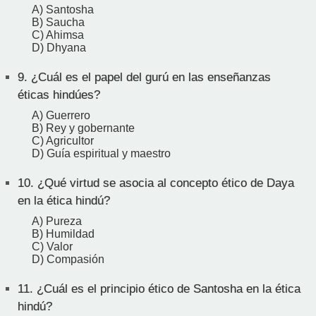
A) Santosha
B) Saucha
C) Ahimsa
D) Dhyana
9.
¿Cuál es el papel del gurú en las enseñanzas
éticas hindúes?
A) Guerrero
B) Rey y gobernante
C) Agricultor
D) Guía espiritual y maestro
10.
¿Qué virtud se asocia al concepto ético de Daya
en la ética hindú?
A) Pureza
B) Humildad
C) Valor
D) Compasión
11.
¿Cuál es el principio ético de Santosha en la ética
hindú?