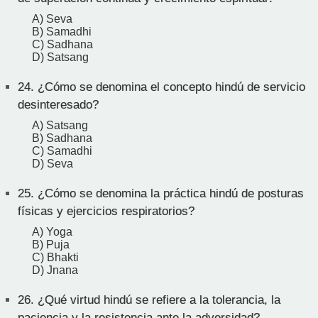
A) Seva
B) Samadhi
C) Sadhana
D) Satsang
24.
¿Cómo se denomina el concepto hindú de servicio
desinteresado?
A) Satsang
B) Sadhana
C) Samadhi
D) Seva
25.
¿Cómo se denomina la práctica hindú de posturas
físicas y ejercicios respiratorios?
A) Yoga
B) Puja
C) Bhakti
D) Jnana
26.
¿Qué virtud hindú se refiere a la tolerancia, la
paciencia y la resistencia ante la adversidad?