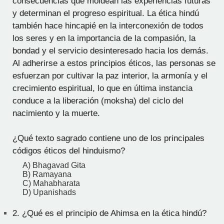
consecuencias que moldean las experiencias futuras
y determinan el progreso espiritual. La ética hindú
también hace hincapié en la interconexión de todos
los seres y en la importancia de la compasión, la
bondad y el servicio desinteresado hacia los demás.
Al adherirse a estos principios éticos, las personas se
esfuerzan por cultivar la paz interior, la armonía y el
crecimiento espiritual, lo que en última instancia
conduce a la liberación (moksha) del ciclo del
nacimiento y la muerte.
¿Qué texto sagrado contiene uno de los principales
códigos éticos del hinduismo?
A) Bhagavad Gita
B) Ramayana
C) Mahabharata
D) Upanishads
2.
¿Qué es el principio de Ahimsa en la ética hindú?