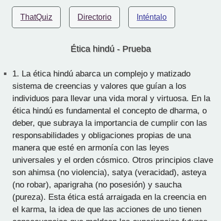
ThatQuiz
Directorio
Inténtalo
Ética hindú - Prueba
1.
La ética hindú abarca un complejo y matizado
sistema de creencias y valores que guían a los
individuos para llevar una vida moral y virtuosa. En la
ética hindú es fundamental el concepto de dharma, o
deber, que subraya la importancia de cumplir con las
responsabilidades y obligaciones propias de una
manera que esté en armonía con las leyes
universales y el orden cósmico. Otros principios clave
son ahimsa (no violencia), satya (veracidad), asteya
(no robar), aparigraha (no posesión) y saucha
(pureza). Esta ética está arraigada en la creencia en
el karma, la idea de que las acciones de uno tienen