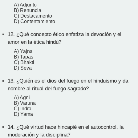
A) Adjunto
B) Renuncia
C) Destacamento
D) Contentamiento
12.
¿Qué concepto ético enfatiza la devoción y el
amor en la ética hindú?
A) Yajna
B) Tapas
C) Bhakti
D) Seva
13.
¿Quién es el dios del fuego en el hinduismo y da
nombre al ritual del fuego sagrado?
A) Agni
B) Varuna
C) Indra
D) Yama
14.
¿Qué virtud hace hincapié en el autocontrol, la
moderación y la disciplina?