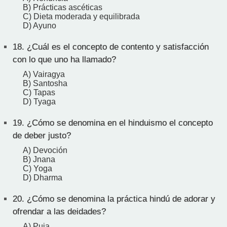
B) Prácticas ascéticas
C) Dieta moderada y equilibrada
D) Ayuno
18.
¿Cuál es el concepto de contento y satisfacción
con lo que uno ha llamado?
A) Vairagya
B) Santosha
C) Tapas
D) Tyaga
19.
¿Cómo se denomina en el hinduismo el concepto
de deber justo?
A) Devoción
B) Jnana
C) Yoga
D) Dharma
20.
¿Cómo se denomina la práctica hindú de adorar y
ofrendar a las deidades?
A) Puja