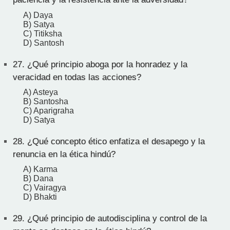
A) Daya
B) Satya
C) Titiksha
D) Santosh
27.
¿Qué principio aboga por la honradez y la
veracidad en todas las acciones?
A) Asteya
B) Santosha
C) Aparigraha
D) Satya
28.
¿Qué concepto ético enfatiza el desapego y la
renuncia en la ética hindú?
A) Karma
B) Dana
C) Vairagya
D) Bhakti
29.
¿Qué principio de autodisciplina y control de la