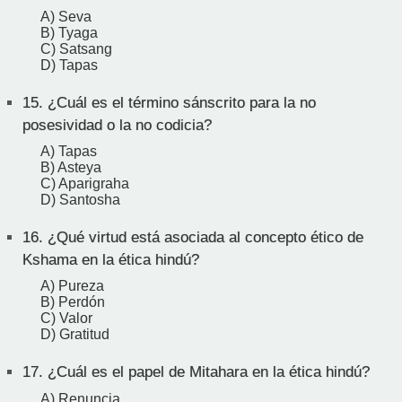
A) Seva
B) Tyaga
C) Satsang
D) Tapas
15.
¿Cuál es el término sánscrito para la no
posesividad o la no codicia?
A) Tapas
B) Asteya
C) Aparigraha
D) Santosha
16.
¿Qué virtud está asociada al concepto ético de
Kshama en la ética hindú?
A) Pureza
B) Perdón
C) Valor
D) Gratitud
17.
¿Cuál es el papel de Mitahara en la ética hindú?
A) Renuncia