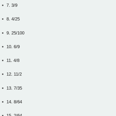
7.
3/9
8.
4/25
9.
25/100
10.
6/9
11.
4/8
12.
11/2
13.
7/35
14.
8/64
15.
2/64