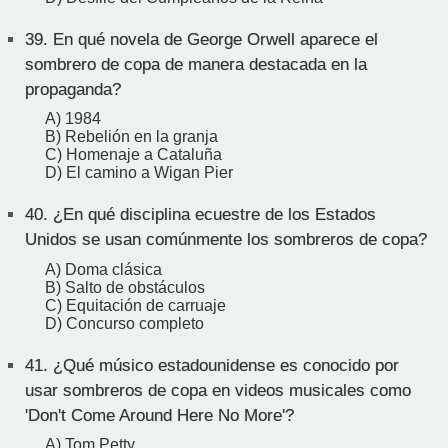
39.
En qué novela de George Orwell aparece el
sombrero de copa de manera destacada en la
propaganda?
A) 1984
B) Rebelión en la granja
C) Homenaje a Cataluña
D) El camino a Wigan Pier
40.
¿En qué disciplina ecuestre de los Estados
Unidos se usan comúnmente los sombreros de copa?
A) Doma clásica
B) Salto de obstáculos
C) Equitación de carruaje
D) Concurso completo
41.
¿Qué músico estadounidense es conocido por
usar sombreros de copa en videos musicales como
'Don't Come Around Here No More'?
A) Tom Petty