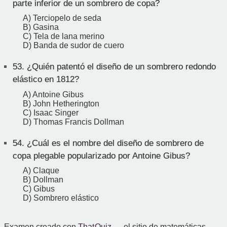
parte inferior de un sombrero de copa?
A) Terciopelo de seda
B) Gasina
C) Tela de lana merino
D) Banda de sudor de cuero
53.
¿Quién patentó el diseño de un sombrero redondo
elástico en 1812?
A) Antoine Gibus
B) John Hetherington
C) Isaac Singer
D) Thomas Francis Dollman
54.
¿Cuál es el nombre del diseño de sombrero de
copa plegable popularizado por Antoine Gibus?
A) Claque
B) Dollman
C) Gibus
D) Sombrero elástico
Examen creado con
That Quiz
— el sitio de matemáticas.