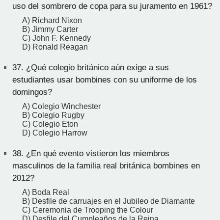
uso del sombrero de copa para su juramento en 1961?
A) Richard Nixon
B) Jimmy Carter
C) John F. Kennedy
D) Ronald Reagan
37.
¿Qué colegio británico aún exige a sus
estudiantes usar bombines con su uniforme de los
domingos?
A) Colegio Winchester
B) Colegio Rugby
C) Colegio Eton
D) Colegio Harrow
38.
¿En qué evento vistieron los miembros
masculinos de la familia real británica bombines en
2012?
A) Boda Real
B) Desfile de carruajes en el Jubileo de Diamante
C) Ceremonia de Trooping the Colour
D) Desfile del Cumpleaños de la Reina