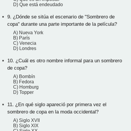
D) Que está endeudado
9.
¿Dónde se sitúa el escenario de "Sombrero de
copa" durante una parte importante de la película?
A) Nueva York
B) París
C) Venecia
D) Londres
10.
¿Cuál es otro nombre informal para un sombrero
de copa?
A) Bombín
B) Fedora
C) Homburg
D) Topper
11.
¿En qué siglo apareció por primera vez el
sombrero de copa en la moda occidental?
A) Siglo XVII
B) Siglo XIX
C) Siglo XX