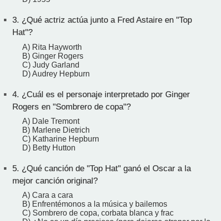
3.
¿Qué actriz actúa junto a Fred Astaire en "Top
Hat"?
A) Rita Hayworth
B) Ginger Rogers
C) Judy Garland
D) Audrey Hepburn
4.
¿Cuál es el personaje interpretado por Ginger
Rogers en "Sombrero de copa"?
A) Dale Tremont
B) Marlene Dietrich
C) Katharine Hepburn
D) Betty Hutton
5.
¿Qué canción de "Top Hat" ganó el Oscar a la
mejor canción original?
A) Cara a cara
B) Enfrentémonos a la música y bailemos
C) Sombrero de copa, corbata blanca y frac