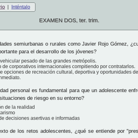
rio
|
Inténtalo
EXAMEN DOS, ter. trim.
des semiurbanas o rurales como Javier Rojo Gómez, ¿cuá
portante para el desarrollo de los jóvenes?
o vehicular pesado de las grandes metrópolis.
 de corporativos internacionales compitiendo por contratarlos.
de opciones de recreación cultural, deportiva y oportunidades de
inmediato.
dad personal es fundamental para que un adolescente enf
situaciones de riesgo en su entorno?
n de la realidad
tarismo
de decisiones asertivas e informadas
xto de los retos adolescentes, ¿qué se entiende por "pres