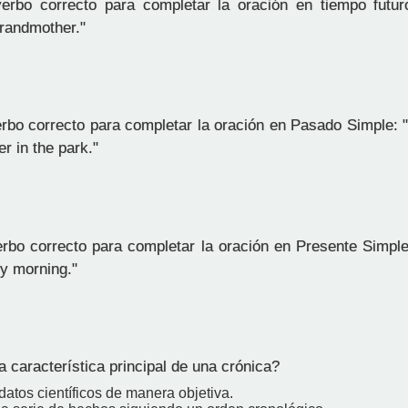
erbo correcto para completar la oración en tiempo futur
randmother."
erbo correcto para completar la oración en Pasado Simple: 
r in the park."
erbo correcto para completar la oración en Presente Simpl
ry morning."
 característica principal de una crónica?
atos científicos de manera objetiva.