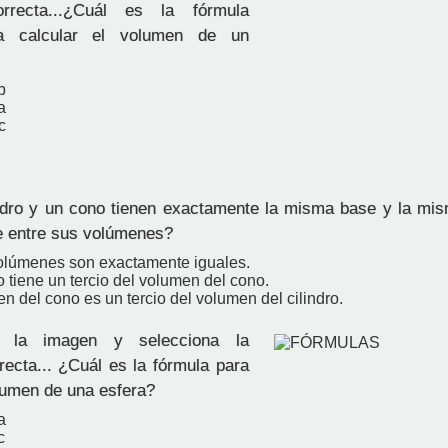
orrecta...¿Cuál es la fórmula
ra calcular el volumen de un
b
a
c
ndro y un cono tienen exactamente la misma base y la mis
te entre sus volúmenes?
lúmenes son exactamente iguales.
ro tiene un tercio del volumen del cono.
n del cono es un tercio del volumen del cilindro.
la imagen y selecciona la
recta... ¿Cuál es la fórmula para
olumen de una esfera?
a
c