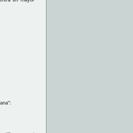
ana":