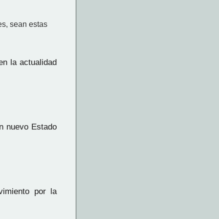
es, sean estas
en la actualidad
 un nuevo Estado
imiento por la