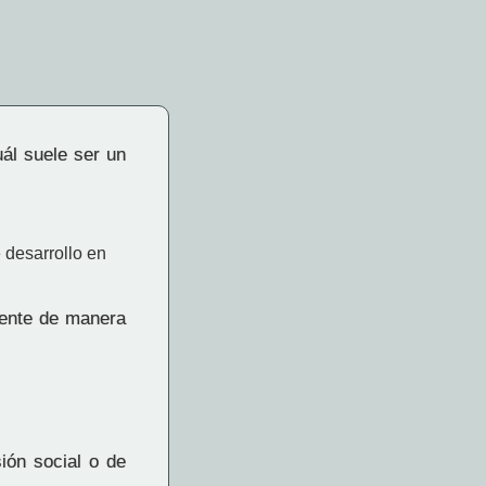
l suele ser un
 desarrollo en
rente de manera
ión social o de