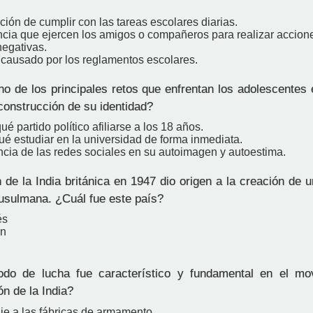
ción de cumplir con las tareas escolares diarias.
encia que ejercen los amigos o compañeros para realizar accion
negativas.
s causado por los reglamentos escolares.
o de los principales retos que enfrentan los adolescentes 
construcción de su identidad?
ué partido político afiliarse a los 18 años.
ué estudiar en la universidad de forma inmediata.
ncia de las redes sociales en su autoimagen y autoestima.
 de la India británica en 1947 dio origen a la creación de
sulmana. ¿Cuál fue este país?
és
án
o de lucha fue característico y fundamental en el mov
n de la India?
je a las fábricas de armamento.