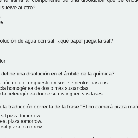
isuelve al otro?
o
te
olución de agua con sal, ¿qué papel juega la sal?
dor
efine una disolución en el ámbito de la química?
ación de un compuesto en sus elementos básicos.
cla homogénea de dos o más sustancias.
la heterogénea donde se distinguen sus fases.
 la traducción correcta de la frase "Él no comerá pizza mañ
eat pizza tomorrow.
 eat pizza tomorrow.
 eat pizza tomorrow.