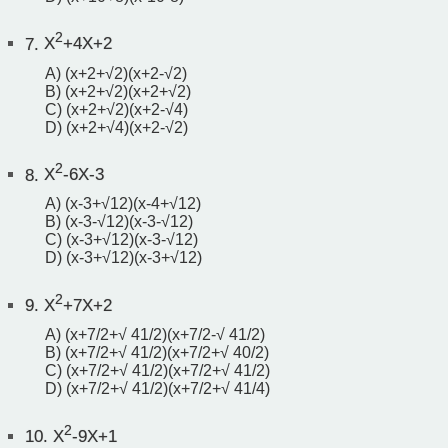
2
7.
X
+4X+2
A) (x+2+√2)(x+2-√2)
B) (x+2+√2)(x+2+√2)
C) (x+2+√2)(x+2-√4)
D) (x+2+√4)(x+2-√2)
2
8.
X
-6X-3
A) (x-3+√12)(x-4+√12)
B) (x-3-√12)(x-3-√12)
C) (x-3+√12)(x-3-√12)
D) (x-3+√12)(x-3+√12)
2
9.
X
+7X+2
A) (x+7/2+√ 41/2)(x+7/2-√ 41/2)
B) (x+7/2+√ 41/2)(x+7/2+√ 40/2)
C) (x+7/2+√ 41/2)(x+7/2+√ 41/2)
D) (x+7/2+√ 41/2)(x+7/2+√ 41/4)
2
10.
X
-9X+1