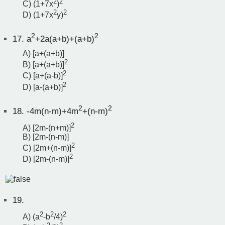
2
2
C) (1+7x
)
2
2
D) (1+7x
y)
2
2
17.
a
+2a(a+b)+(a+b)
A) [a+(a+b)]
2
B) [a+(a+b)]
2
C) [a+(a-b)]
2
D) [a-(a+b)]
2
2
18.
-4m(n-m)+4m
+(n-m)
2
A) [2m-(n+m)]
B) [2m-(n-m)]
2
C) [2m+(n-m)]
2
D) [2m-(n-m)]
19.
2
2
2
A) (a
-b
/4)