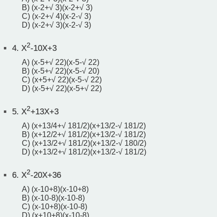
B) (x-2+√ 3)(x-2+√ 3)
C) (x-2+√ 4)(x-2-√ 3)
D) (x-2+√ 3)(x-2-√ 3)
2
4.
X
-10X+3
A) (x-5+√ 22)(x-5-√ 22)
B) (x-5+√ 22)(x-5-√ 20)
C) (x+5+√ 22)(x-5-√ 22)
D) (x-5+√ 22)(x-5+√ 22)
2
5.
X
+13X+3
A) (x+13/4+√ 181/2)(x+13/2-√ 181/2)
B) (x+12/2+√ 181/2)(x+13/2-√ 181/2)
C) (x+13/2+√ 181/2)(x+13/2-√ 180/2)
D) (x+13/2+√ 181/2)(x+13/2-√ 181/2)
2
6.
X
-20X+36
A) (x-10+8)(x-10+8)
B) (x-10-8)(x-10-8)
C) (x-10+8)(x-10-8)
D) (x+10+8)(x-10-8)