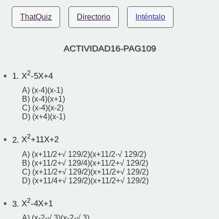
ThatQuiz
Directorio
Inténtalo
ACTIVIDAD16-PAG109
2
1.
X
-5X+4
A) (x-4)(x-1)
B) (x-4)(x+1)
C) (x-4)(x-2)
D) (x+4)(x-1)
2
2.
X
+11X+2
A) (x+11/2+√ 129/2)(x+11/2-√ 129/2)
B) (x+11/2+√ 129/4)(x+11/2+√ 129/2)
C) (x+11/2+√ 129/2)(x+11/2+√ 129/2)
D) (x+11/4+√ 129/2)(x+11/2+√ 129/2)
2
3.
X
-4X+1
A) (x-2-√ 3)(x-2-√ 3)