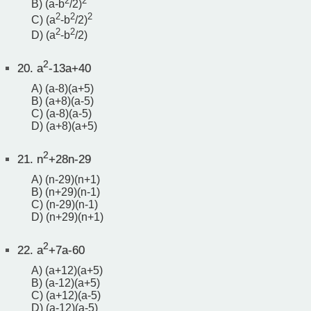
2
2
B) (a-b
/2)
2
2
2
C) (a
-b
/2)
2
2
D) (a
-b
/2)
2
20.
a
-13a+40
A) (a-8)(a+5)
B) (a+8)(a-5)
C) (a-8)(a-5)
D) (a+8)(a+5)
2
21.
n
+28n-29
A) (n-29)(n+1)
B) (n+29)(n-1)
C) (n-29)(n-1)
D) (n+29)(n+1)
2
22.
a
+7a-60
A) (a+12)(a+5)
B) (a-12)(a+5)
C) (a+12)(a-5)
D) (a-12)(a-5)