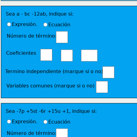
Sea a - bc -12ab, indique si:
Expresión.
Ecuación
Número de término: 
Coeficientes 
Termino independiente (marque si o no)
Variables comunes (marque si o no)
Sea -7p +5st -6r +15u +1, indique si:
Expresión.
Ecuación
Número de término: 