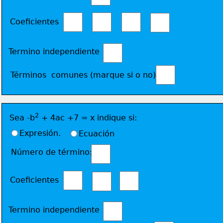
Coeficientes 
Termino independiente
Términos  comunes (marque si o no) 
2
Sea -b
 + 4ac +7 = x indique si:
Expresión.
Ecuación
Número de término: 
Coeficientes 
Termino independiente