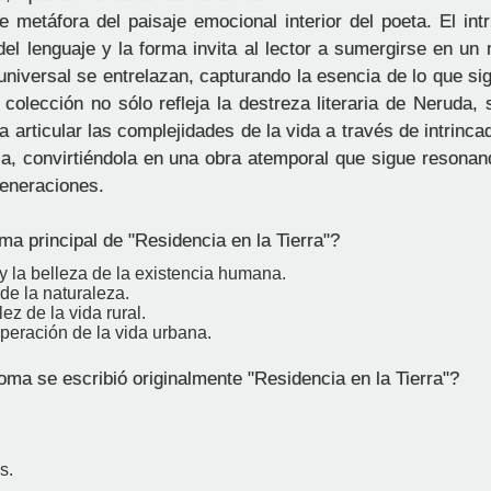
 metáfora del paisaje emocional interior del poeta. El int
el lenguaje y la forma invita al lector a sumergirse en un
universal se entrelazan, capturando la esencia de lo que sign
a colección no sólo refleja la destreza literaria de Neruda,
 articular las complejidades de la vida a través de intrinc
ica, convirtiéndola en una obra atemporal que sigue resonan
generaciones.
ma principal de "Residencia en la Tierra"?
y la belleza de la existencia humana.
 de la naturaleza.
lez de la vida rural.
peración de la vida urbana.
ma se escribió originalmente "Residencia en la Tierra"?
s.