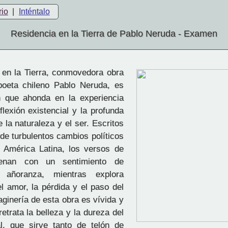
rio
|
Inténtalo
Residencia en la Tierra de Pablo Neruda - Examen
en la Tierra, conmovedora obra
poeta chileno Pablo Neruda, es
n que ahonda en la experiencia
flexión existencial y la profunda
 la naturaleza y el ser. Escritos
de turbulentos cambios políticos
 América Latina, los versos de
enan con un sentimiento de
y añoranza, mientras explora
 amor, la pérdida y el paso del
aginería de esta obra es vívida y
etrata la belleza y la dureza del
l, que sirve tanto de telón de