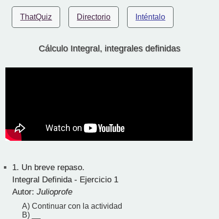
ThatQuiz
Directorio
Inténtalo
Cálculo Integral, integrales definidas
1.
Un breve repaso.
Integral Definida - Ejercicio 1
Autor:
Julioprofe
A) Continuar con la actividad
B) __