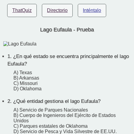
ThatQuiz
Directorio
Inténtalo
Lago Eufaula - Prueba
1.
¿En qué estado se encuentra principalmente el lago
Eufaula?
A) Texas
B) Arkansas
C) Missouri
D) Oklahoma
2.
¿Qué entidad gestiona el lago Eufaula?
A) Servicio de Parques Nacionales
B) Cuerpo de Ingenieros del Ejército de Estados
Unidos
C) Parques estatales de Oklahoma
D) Servicio de Pesca y Vida Silvestre de EE.UU.