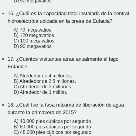
D) 50 megavatios
16.
¿Cuál es la capacidad total instalada de la central
hidroeléctrica ubicada en la presa de Eufaula?
A) 70 megavatios
B) 120 megavatios
C) 100 megavatios
D) 90 megavatios
17.
¿Cuántos visitantes atrae anualmente el lago
Eufaula?
A) Alrededor de 4 millones.
B) Alrededor de 2,5 millones.
C) Alrededor de 3 millones.
D) Alrededor de 1 millón.
18.
¿Cuál fue la tasa máxima de liberación de agua
durante la primavera de 2015?
A) 40.000 pies cúbicos por segundo
B) 60.000 pies cúbicos por segundo
C) 48.000 pies cúbicos por segundo