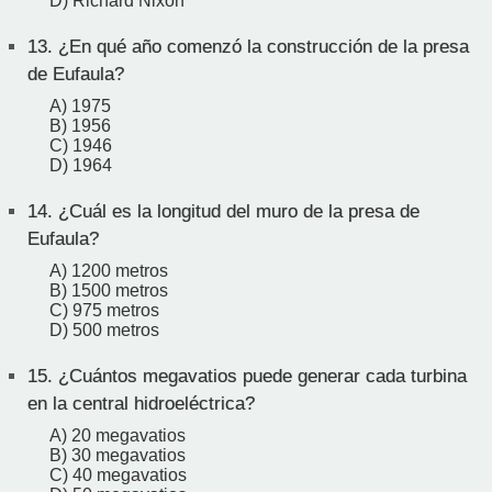
D) Richard Nixon
13.
¿En qué año comenzó la construcción de la presa
de Eufaula?
A) 1975
B) 1956
C) 1946
D) 1964
14.
¿Cuál es la longitud del muro de la presa de
Eufaula?
A) 1200 metros
B) 1500 metros
C) 975 metros
D) 500 metros
15.
¿Cuántos megavatios puede generar cada turbina
en la central hidroeléctrica?
A) 20 megavatios
B) 30 megavatios
C) 40 megavatios