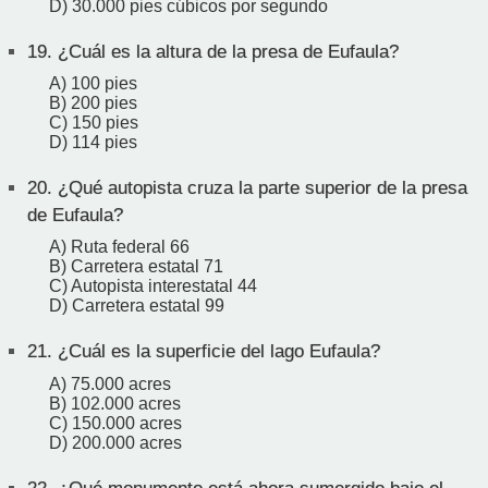
D) 30.000 pies cúbicos por segundo
19.
¿Cuál es la altura de la presa de Eufaula?
A) 100 pies
B) 200 pies
C) 150 pies
D) 114 pies
20.
¿Qué autopista cruza la parte superior de la presa
de Eufaula?
A) Ruta federal 66
B) Carretera estatal 71
C) Autopista interestatal 44
D) Carretera estatal 99
21.
¿Cuál es la superficie del lago Eufaula?
A) 75.000 acres
B) 102.000 acres
C) 150.000 acres
D) 200.000 acres