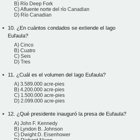
B) Río Deep Fork
C) Afluente norte del río Canadian
D) Río Canadian
10.
¿En cuántos condados se extiende el lago
Eufaula?
A) Cinco
B) Cuatro
C) Seis
D) Tres
11.
¿Cuál es el volumen del lago Eufaula?
A) 3.589.000 acre-pies
B) 4.200.000 acre-pies
C) 1.500.000 acre-pies
D) 2.099.000 acre-pies
12.
¿Qué presidente inauguró la presa de Eufaula?
A) John F. Kennedy
B) Lyndon B. Johnson
C) Dwight D. Eisenhower