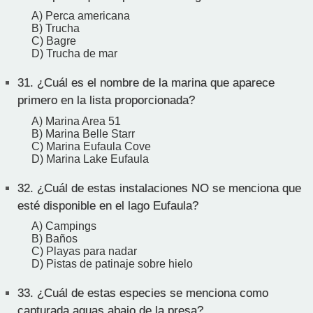
A) Perca americana
B) Trucha
C) Bagre
D) Trucha de mar
31.
¿Cuál es el nombre de la marina que aparece
primero en la lista proporcionada?
A) Marina Area 51
B) Marina Belle Starr
C) Marina Eufaula Cove
D) Marina Lake Eufaula
32.
¿Cuál de estas instalaciones NO se menciona que
esté disponible en el lago Eufaula?
A) Campings
B) Baños
C) Playas para nadar
D) Pistas de patinaje sobre hielo
33.
¿Cuál de estas especies se menciona como
capturada aguas abajo de la presa?