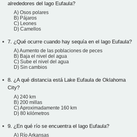
alrededores del lago Eufaula?
A) Osos polares
B) Pájaros
C) Leones
D) Camellos
7.
¿Qué ocurre cuando hay sequía en el lago Eufaula?
A) Aumento de las poblaciones de peces
B) Baja el nivel del agua
C) Sube el nivel del agua
D) Sin cambios
8.
¿A qué distancia está Lake Eufaula de Oklahoma
City?
A) 240 km
B) 200 millas
C) Aproximadamente 160 km
D) 80 kilómetros
9.
¿En qué río se encuentra el lago Eufaula?
A) Río Arkansas