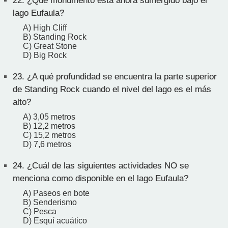
22.
¿Qué monumento está ahora sumergido bajo el
lago Eufaula?
A) High Cliff
B) Standing Rock
C) Great Stone
D) Big Rock
23.
¿A qué profundidad se encuentra la parte superior
de Standing Rock cuando el nivel del lago es el más
alto?
A) 3,05 metros
B) 12,2 metros
C) 15,2 metros
D) 7,6 metros
24.
¿Cuál de las siguientes actividades NO se
menciona como disponible en el lago Eufaula?
A) Paseos en bote
B) Senderismo
C) Pesca
D) Esquí acuático