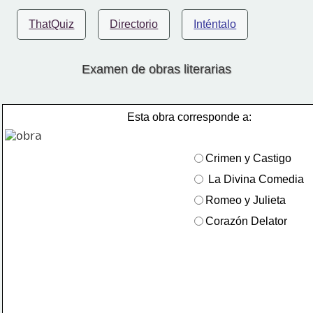
ThatQuiz
Directorio
Inténtalo
Examen de obras literarias
Esta obra corresponde a: 
Crimen y Castigo 
 La Divina Comedia 
Romeo y Julieta 
Corazón Delator 