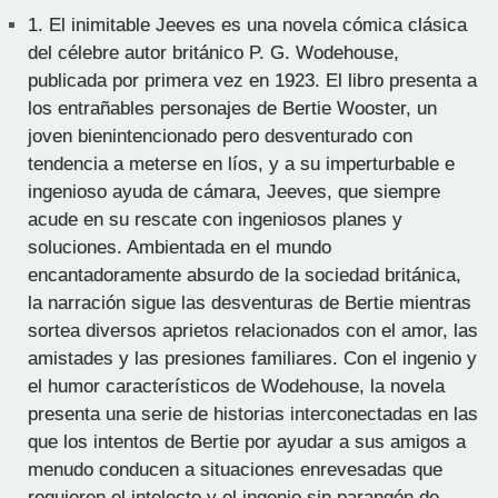
1.
El inimitable Jeeves es una novela cómica clásica
del célebre autor británico P. G. Wodehouse,
publicada por primera vez en 1923. El libro presenta a
los entrañables personajes de Bertie Wooster, un
joven bienintencionado pero desventurado con
tendencia a meterse en líos, y a su imperturbable e
ingenioso ayuda de cámara, Jeeves, que siempre
acude en su rescate con ingeniosos planes y
soluciones. Ambientada en el mundo
encantadoramente absurdo de la sociedad británica,
la narración sigue las desventuras de Bertie mientras
sortea diversos aprietos relacionados con el amor, las
amistades y las presiones familiares. Con el ingenio y
el humor característicos de Wodehouse, la novela
presenta una serie de historias interconectadas en las
que los intentos de Bertie por ayudar a sus amigos a
menudo conducen a situaciones enrevesadas que
requieren el intelecto y el ingenio sin parangón de