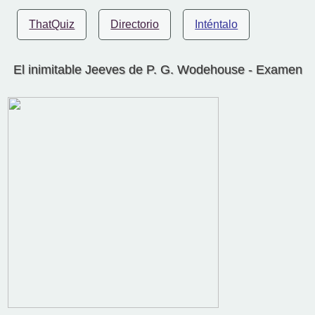
ThatQuiz
Directorio
Inténtalo
El inimitable Jeeves de P. G. Wodehouse - Examen