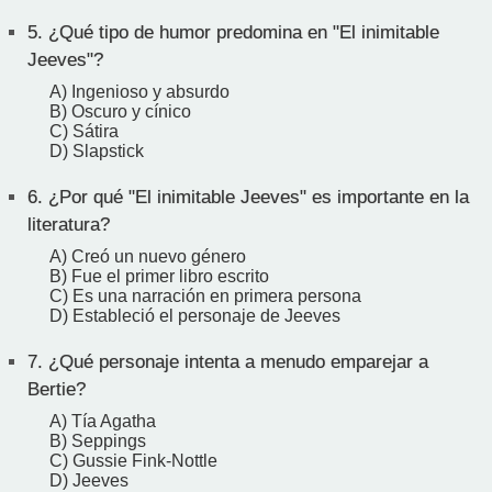
5.
¿Qué tipo de humor predomina en "El inimitable
Jeeves"?
A) Ingenioso y absurdo
B) Oscuro y cínico
C) Sátira
D) Slapstick
6.
¿Por qué "El inimitable Jeeves" es importante en la
literatura?
A) Creó un nuevo género
B) Fue el primer libro escrito
C) Es una narración en primera persona
D) Estableció el personaje de Jeeves
7.
¿Qué personaje intenta a menudo emparejar a
Bertie?
A) Tía Agatha
B) Seppings
C) Gussie Fink-Nottle
D) Jeeves