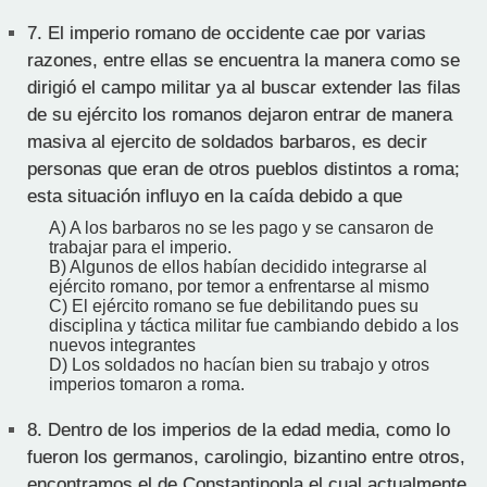
7.
El imperio romano de occidente cae por varias
razones, entre ellas se encuentra la manera como se
dirigió el campo militar ya al buscar extender las filas
de su ejército los romanos dejaron entrar de manera
masiva al ejercito de soldados barbaros, es decir
personas que eran de otros pueblos distintos a roma;
esta situación influyo en la caída debido a que
A) A los barbaros no se les pago y se cansaron de
trabajar para el imperio.
B) Algunos de ellos habían decidido integrarse al
ejército romano, por temor a enfrentarse al mismo
C) El ejército romano se fue debilitando pues su
disciplina y táctica militar fue cambiando debido a los
nuevos integrantes
D) Los soldados no hacían bien su trabajo y otros
imperios tomaron a roma.
8.
Dentro de los imperios de la edad media, como lo
fueron los germanos, carolingio, bizantino entre otros,
encontramos el de Constantinopla el cual actualmente