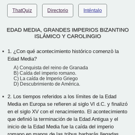
ThatQuiz
Directorio
Inténtalo
EDAD MEDIA, GRANDES IMPERIOS BIZANTINO
ISLÁMICO Y CAROLINGIO
1.
¿Con qué acontecimiento histórico comenzò la
Edad Media?
A) Conquista del reino de Granada
B) Caída del imperio romano.
C) La caída de Imperio Griego
D) Descubrimiento de América.
2.
Los tiempos referidos a los límites de la Edad
Media en Europa se refieren al siglo VI d.C. y finalizó
en el siglo XV con el renacimiento. El acontecimiento
que definió la terminación de la Edad Antigua y el
inicio de la Edad Media fue la caída del imperio
romano en manos de las tribus barbarás llegadas