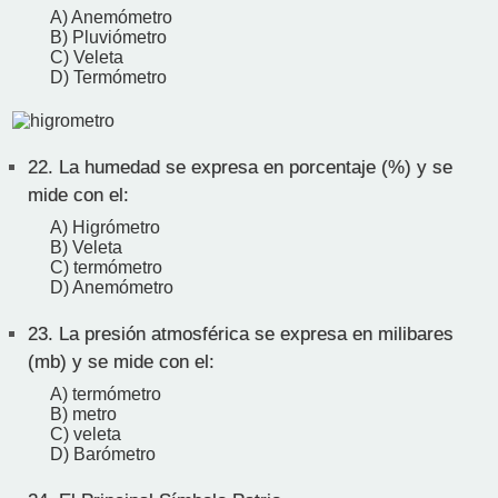
A) Anemómetro
B) Pluviómetro
C) Veleta
D) Termómetro
22.
La humedad se expresa en porcentaje (%) y se
mide con el:
A) Higrómetro
B) Veleta
C) termómetro
D) Anemómetro
23.
La presión atmosférica se expresa en milibares
(mb) y se mide con el:
A) termómetro
B) metro
C) veleta
D) Barómetro