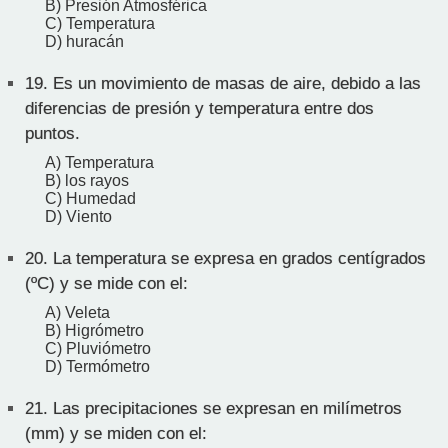
B) Presión Atmosférica
C) Temperatura
D) huracán
19.
Es un movimiento de masas de aire, debido a las
diferencias de presión y temperatura entre dos
puntos.
A) Temperatura
B) los rayos
C) Humedad
D) Viento
20.
La temperatura se expresa en grados centígrados
(ºC) y se mide con el:
A) Veleta
B) Higrómetro
C) Pluviómetro
D) Termómetro
21.
Las precipitaciones se expresan en milímetros
(mm) y se miden con el: