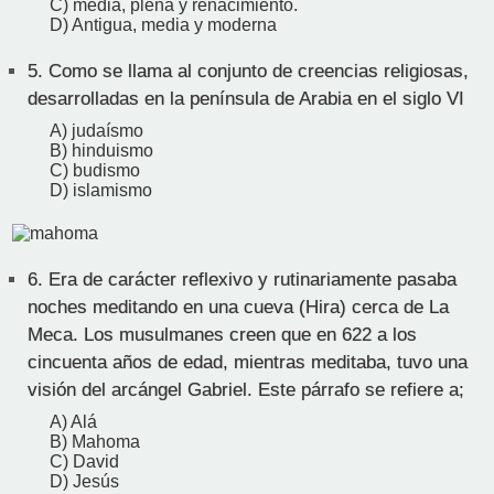
C) media, plena y renacimiento.
D) Antigua, media y moderna
5.
Como se llama al conjunto de creencias religiosas,
desarrolladas en la península de Arabia en el siglo VI
A) judaísmo
B) hinduismo
C) budismo
D) islamismo
6.
Era de carácter reflexivo y rutinariamente pasaba
noches meditando en una cueva (Hira) cerca de La
Meca. Los musulmanes creen que en 622 a los
cincuenta años de edad, mientras meditaba, tuvo una
visión del arcángel Gabriel. Este párrafo se refiere a;
A) Alá
B) Mahoma
C) David
D) Jesús