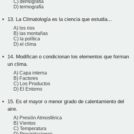
C) demografía
D) termografía
13.
La Climatología es la ciencia que estudia...
A) los rios
B) las montañas
C) la política
D) el clima
14.
Modifican o condicionan los elementos que forman
un clima.
A) Capa interna
B) Factores
C) Los Productos
D) El Entorno
15.
Es el mayor o menor grado de calentamiento del
aire.
A) Presión Atmosférica
B) Vientos
C) Temperatura
D) Precipitaciones