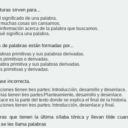
uras sirven para...
el significado de una palabra.
ir muchas cosas sin cansarnos.
s información acerca de la palabra que buscamos.
qué significa una palabra.
 de palabras están formadas por...
labras primitivas y sus palabras derivadas.
as primitivas o derivadas.
labra primitiva y sus palabras derivadas.
as primitivas y derivadas.
se incorrecta.
ciones tienen tres partes: Introducción, desarrollo y desenlace.
rias tienen tres partes:Planteamiento, desarrollo y desenlace.
ace es la parte del texto donde se explica el final de la historia.
ciones tienen tres partes: Introducción, desenlace y final.
as que tienen la última sílaba tónica y llevan tilde cua
, se les llama palabras