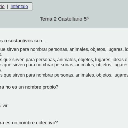
rio
|
Inténtalo
Tema 2 Castellano 5º
 o sustantivos son...
 que sirven para nombrar personas, animales, objetos, lugares, i
s.
as que sirven para personas, animales, objetos, lugares, ideas o
as que sirven para nombrar personas, animales, objetos, lugares
s.
as que sirven para nombrar personas, animales, objetos, lugares
a no es un nombre propio?
ivir
a es un nombre colectivo?