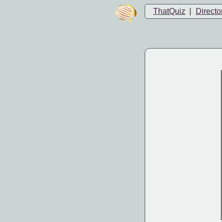
ThatQuiz
|
Directo