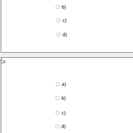
 b)
 c)
 d)
 a)
 b)
 c)
 d)