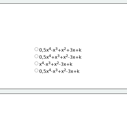
4
3
2
0,5x
-x
+x
+3x+k
4
3
2
0,5x
+x
+x
-3x+k
4
3
2
x
-x
+x
-3x+k
4
3
2
0,5x
-x
+x
-3x+k