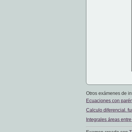
Otros exámenes de int
Ecuaciones con parén
Calculo diferencial. f
Integrales áreas entr