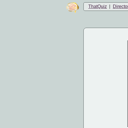
ThatQuiz
|
Directo