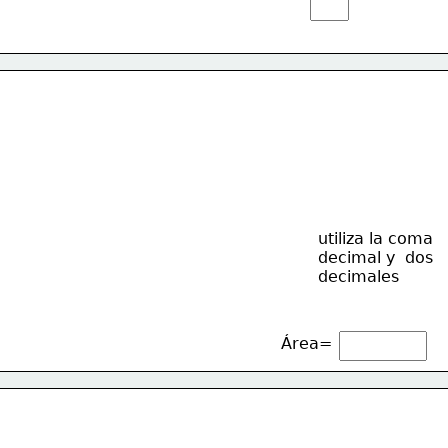
utiliza la coma
decimal y  dos
decimales
Área=