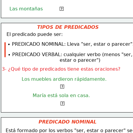
Las montañas
son muy altas.
?
TIPOS DE PREDICADOS
   El predicado puede ser:
 ∙ PREDICADO NOMINAL: Lleva "ser, estar o parecer"
 ∙ PREDICADO VERBAL: cualquier verbo (menos "ser,
                                    estar o parecer")
3- ¿Qué tipo de predicados tiene estas oraciones?
Los muebles ardieron rápidamente.
Predicado verbal.
?
María está sola en casa.
Predicado nominal.
?
PREDICADO NOMINAL
  Está formado por los verbos "ser, estar o parecer" se