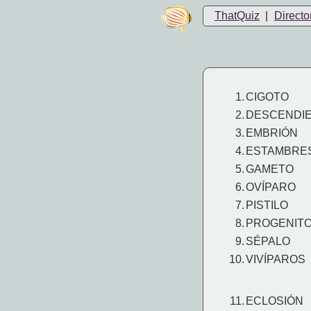
ThatQuiz
|
Directo
1.
CIGOTO
2.
DESCENDI
3.
EMBRIÓN
4.
ESTAMBRE
5.
GAMETO
6.
OVÍPARO
7.
PISTILO
8.
PROGENIT
9.
SÉPALO
10.
VIVÍPAROS
11.
ECLOSIÓN