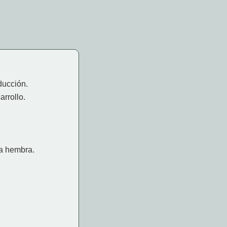
ducción.
arrollo.
la hembra.