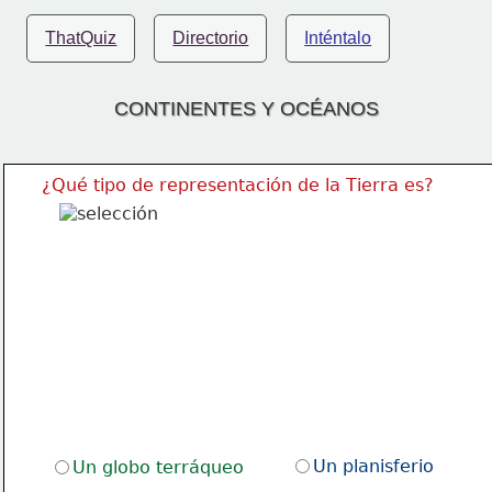
ThatQuiz
Directorio
Inténtalo
CONTINENTES Y OCÉANOS
¿Qué tipo de representación de la Tierra es?
Un planisferio
Un globo terráqueo