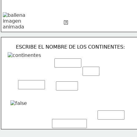
PACÍFICO
OCÉANO GLACIAL ANTÁRTICO
?
ESCRIBE EL NOMBRE DE LOS CONTINENTES: