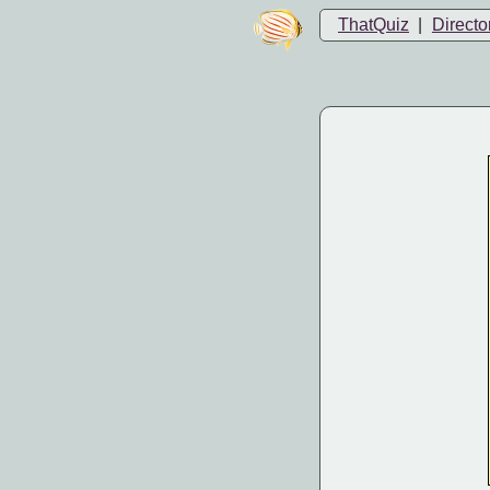
ThatQuiz
|
Directo