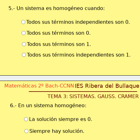
5.- Un sistema es homogéneo cuando:
Todos sus términos independientes son 0.
Todos sus términos son 0.
Todos sus términos son 1.
Todos sus términos independientes son 1.
IES Ribera del Bullaque
Matemáticas 2º Bach-CCNN
TEMA 3: SISTEMAS. GAUSS. CRAMER
6.- En un sistema homogéneo:
La solución siempre es 0.
Siempre hay solución.