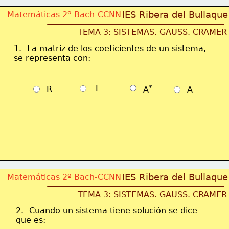
IES Ribera del Bullaque
Matemáticas 2º Bach-CCNN
TEMA 3: SISTEMAS. GAUSS. CRAMER
1.- La matriz de los coeficientes de un sistema, 
se representa con:
*
   I
  R
  A
  A
IES Ribera del Bullaque
Matemáticas 2º Bach-CCNN
TEMA 3: SISTEMAS. GAUSS. CRAMER
2.- Cuando un sistema tiene solución se dice 
que es: 