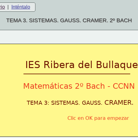
rio
|
Inténtalo
TEMA 3. SISTEMAS. GAUSS. CRAMER. 2º BACH
IES Ribera del Bullaque
Matemáticas 2º Bach - CCNN
CRAMER.
TEMA 3: SISTEMAS. GAUSS. 
Clic en OK para empezar