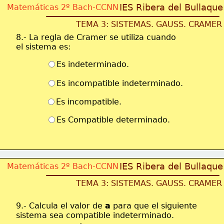
IES Ribera del Bullaque
Matemáticas 2º Bach-CCNN
TEMA 3: SISTEMAS. GAUSS. CRAMER
8.- La regla de Cramer se utiliza cuando 
el sistema es:
Es indeterminado.
Es incompatible indeterminado.
Es incompatible.
Es Compatible determinado.
IES Ribera del Bullaque
Matemáticas 2º Bach-CCNN
TEMA 3: SISTEMAS. GAUSS. CRAMER
9.- Calcula el valor de 
a
 para que el siguiente
sistema sea compatible indeterminado.