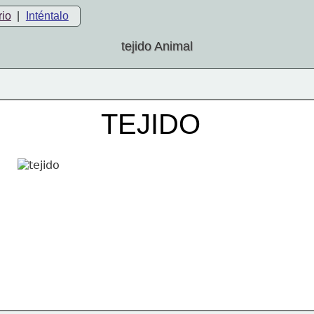
rio
|
Inténtalo
tejido Animal
TEJIDO