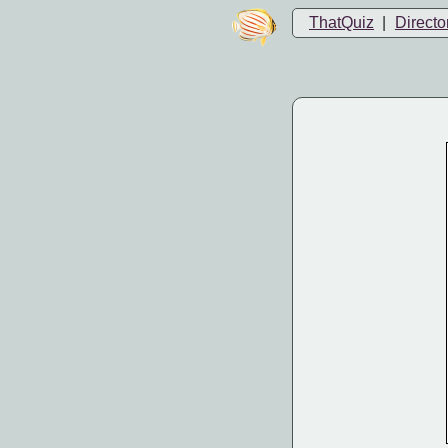
ThatQuiz
|
Directo