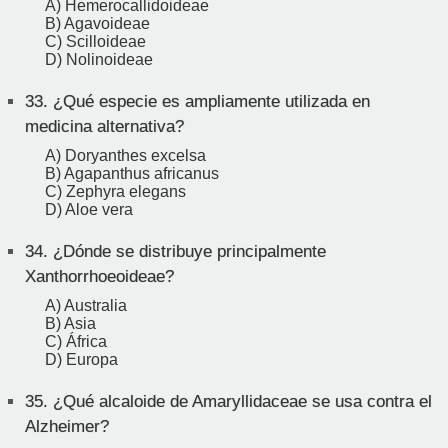
A) Hemerocallidoideae
B) Agavoideae
C) Scilloideae
D) Nolinoideae
33.
¿Qué especie es ampliamente utilizada en
medicina alternativa?
A) Doryanthes excelsa
B) Agapanthus africanus
C) Zephyra elegans
D) Aloe vera
34.
¿Dónde se distribuye principalmente
Xanthorrhoeoideae?
A) Australia
B) Asia
C) África
D) Europa
35.
¿Qué alcaloide de Amaryllidaceae se usa contra el
Alzheimer?