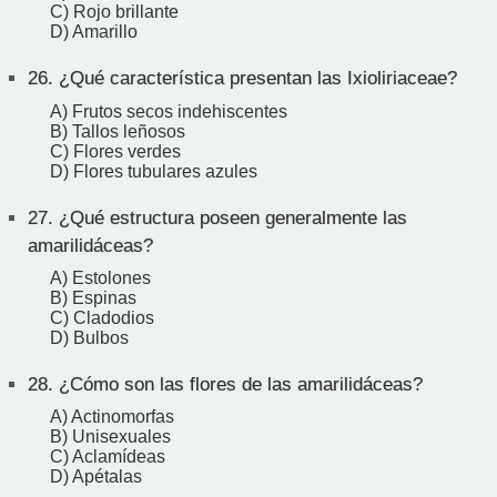
C) Rojo brillante
D) Amarillo
26.
¿Qué característica presentan las Ixioliriaceae?
A) Frutos secos indehiscentes
B) Tallos leñosos
C) Flores verdes
D) Flores tubulares azules
27.
¿Qué estructura poseen generalmente las
amarilidáceas?
A) Estolones
B) Espinas
C) Cladodios
D) Bulbos
28.
¿Cómo son las flores de las amarilidáceas?
A) Actinomorfas
B) Unisexuales
C) Aclamídeas
D) Apétalas