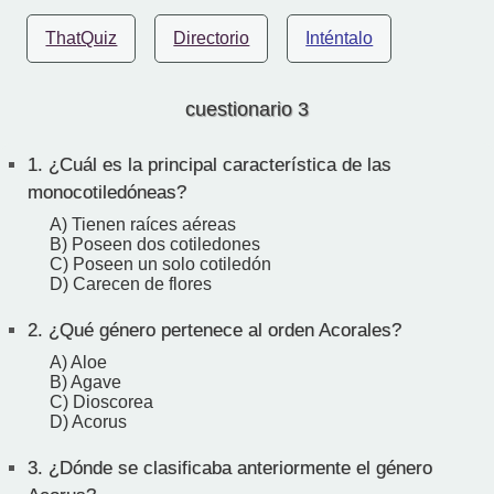
ThatQuiz
Directorio
Inténtalo
cuestionario 3
1.
¿Cuál es la principal característica de las
monocotiledóneas?
A) Tienen raíces aéreas
B) Poseen dos cotiledones
C) Poseen un solo cotiledón
D) Carecen de flores
2.
¿Qué género pertenece al orden Acorales?
A) Aloe
B) Agave
C) Dioscorea
D) Acorus
3.
¿Dónde se clasificaba anteriormente el género