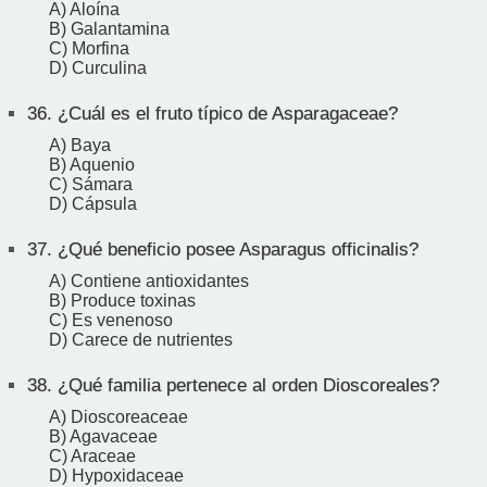
A) Aloína
B) Galantamina
C) Morfina
D) Curculina
36.
¿Cuál es el fruto típico de Asparagaceae?
A) Baya
B) Aquenio
C) Sámara
D) Cápsula
37.
¿Qué beneficio posee Asparagus officinalis?
A) Contiene antioxidantes
B) Produce toxinas
C) Es venenoso
D) Carece de nutrientes
38.
¿Qué familia pertenece al orden Dioscoreales?
A) Dioscoreaceae
B) Agavaceae
C) Araceae
D) Hypoxidaceae