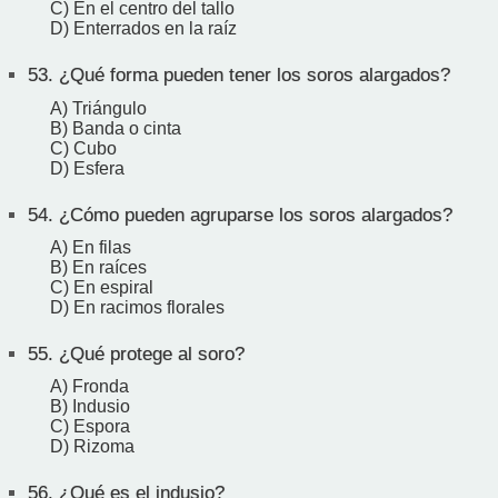
C) En el centro del tallo
D) Enterrados en la raíz
53.
¿Qué forma pueden tener los soros alargados?
A) Triángulo
B) Banda o cinta
C) Cubo
D) Esfera
54.
¿Cómo pueden agruparse los soros alargados?
A) En filas
B) En raíces
C) En espiral
D) En racimos florales
55.
¿Qué protege al soro?
A) Fronda
B) Indusio
C) Espora
D) Rizoma
56.
¿Qué es el indusio?