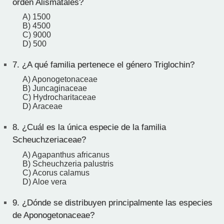
orden Alismatales?
A) 1500
B) 4500
C) 9000
D) 500
7.
¿A qué familia pertenece el género Triglochin?
A) Aponogetonaceae
B) Juncaginaceae
C) Hydrocharitaceae
D) Araceae
8.
¿Cuál es la única especie de la familia
Scheuchzeriaceae?
A) Agapanthus africanus
B) Scheuchzeria palustris
C) Acorus calamus
D) Aloe vera
9.
¿Dónde se distribuyen principalmente las especies
de Aponogetonaceae?