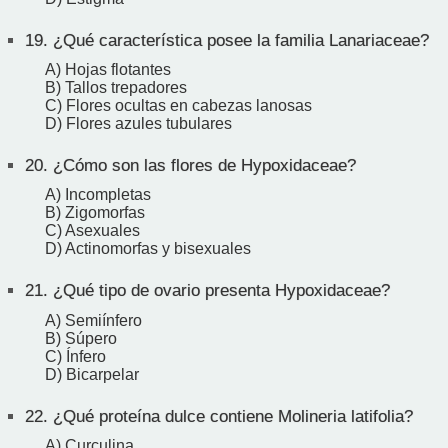
19.
¿Qué característica posee la familia Lanariaceae?
A) Hojas flotantes
B) Tallos trepadores
C) Flores ocultas en cabezas lanosas
D) Flores azules tubulares
20.
¿Cómo son las flores de Hypoxidaceae?
A) Incompletas
B) Zigomorfas
C) Asexuales
D) Actinomorfas y bisexuales
21.
¿Qué tipo de ovario presenta Hypoxidaceae?
A) Semiínfero
B) Súpero
C) Ínfero
D) Bicarpelar
22.
¿Qué proteína dulce contiene Molineria latifolia?
A) Curculina