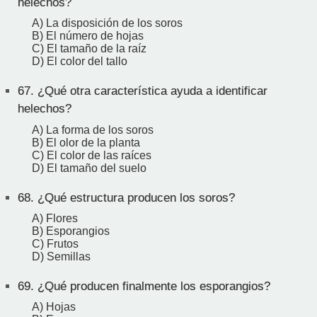
helechos?
A) La disposición de los soros
B) El número de hojas
C) El tamaño de la raíz
D) El color del tallo
67.
¿Qué otra característica ayuda a identificar
helechos?
A) La forma de los soros
B) El olor de la planta
C) El color de las raíces
D) El tamaño del suelo
68.
¿Qué estructura producen los soros?
A) Flores
B) Esporangios
C) Frutos
D) Semillas
69.
¿Qué producen finalmente los esporangios?
A) Hojas