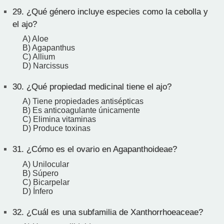
29.
¿Qué género incluye especies como la cebolla y
el ajo?
A) Aloe
B) Agapanthus
C) Allium
D) Narcissus
30.
¿Qué propiedad medicinal tiene el ajo?
A) Tiene propiedades antisépticas
B) Es anticoagulante únicamente
C) Elimina vitaminas
D) Produce toxinas
31.
¿Cómo es el ovario en Agapanthoideae?
A) Unilocular
B) Súpero
C) Bicarpelar
D) Ínfero
32.
¿Cuál es una subfamilia de Xanthorrhoeaceae?