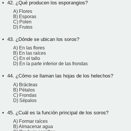
42.
¿Qué producen los esporangios?
A) Flores
B) Esporas
C) Polen
D) Frutos
43.
¿Dónde se ubican los soros?
A) En las flores
B) En las raíces
C) En el tallo
D) En la parte inferior de las frondas
44.
¿Cómo se llaman las hojas de los helechos?
A) Brácteas
B) Pétalos
C) Frondas
D) Sépalos
45.
¿Cuál es la función principal de los soros?
A) Formar raíces
B) Almacenar agua