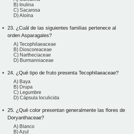
B) Inulina
C) Sacarosa
D) Aloína
23.
¿Cuál de las siguientes familias pertenece al
orden Asparagales?
A) Tecophilaeaceae
B) Dioscoreaceae
C) Nartheciaceae
D) Burmanniaceae
24.
¿Qué tipo de fruto presenta Tecophilaeaceae?
A) Baya
B) Drupa
C) Legumbre
D) Cápsula loculicida
25.
¿Qué color presentan generalmente las flores de
Doryanthaceae?
A) Blanco
B) Azul