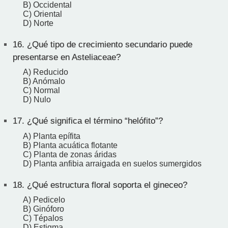
B) Occidental
C) Oriental
D) Norte
16.
¿Qué tipo de crecimiento secundario puede
presentarse en Asteliaceae?
A) Reducido
B) Anómalo
C) Normal
D) Nulo
17.
¿Qué significa el término “helófito”?
A) Planta epífita
B) Planta acuática flotante
C) Planta de zonas áridas
D) Planta anfibia arraigada en suelos sumergidos
18.
¿Qué estructura floral soporta el gineceo?
A) Pedicelo
B) Ginóforo
C) Tépalos
D) Estigma