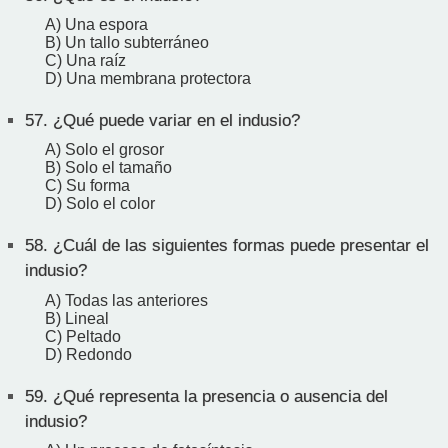
A) Una espora
B) Un tallo subterráneo
C) Una raíz
D) Una membrana protectora
57.
¿Qué puede variar en el indusio?
A) Solo el grosor
B) Solo el tamaño
C) Su forma
D) Solo el color
58.
¿Cuál de las siguientes formas puede presentar el
indusio?
A) Todas las anteriores
B) Lineal
C) Peltado
D) Redondo
59.
¿Qué representa la presencia o ausencia del
indusio?