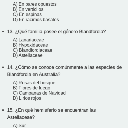
A) En pares opuestos
B) En verticilos
C) En espinas
D) En racimos basales
13.
¿Qué familia posee el género Blandfordia?
A) Lanariaceae
B) Hypoxidaceae
C) Blandfordiaceae
D) Asteliaceae
14.
¿Cómo se conoce comúnmente a las especies de
Blandfordia en Australia?
A) Rosas del bosque
B) Flores de fuego
C) Campanas de Navidad
D) Lirios rojos
15.
¿En qué hemisferio se encuentran las
Asteliaceae?
A) Sur