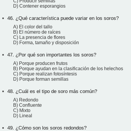
C) Producir semillas
D) Contener esporangios
46.
¿Qué característica puede variar en los soros?
A) El color del tallo
B) El número de raíces
C) La presencia de flores
D) Forma, tamaño y disposición
47.
¿Por qué son importantes los soros?
A) Porque producen frutos
B) Porque ayudan en la clasificación de los helechos
C) Porque realizan fotosíntesis
D) Porque forman semillas
48.
¿Cuál es el tipo de soro más común?
A) Redondo
B) Confluente
C) Mixto
D) Lineal
49.
¿Cómo son los soros redondos?