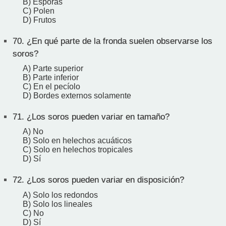
B) Esporas
C) Polen
D) Frutos
70.
¿En qué parte de la fronda suelen observarse los
soros?
A) Parte superior
B) Parte inferior
C) En el pecíolo
D) Bordes externos solamente
71.
¿Los soros pueden variar en tamaño?
A) No
B) Solo en helechos acuáticos
C) Solo en helechos tropicales
D) Sí
72.
¿Los soros pueden variar en disposición?
A) Solo los redondos
B) Solo los lineales
C) No
D) Sí