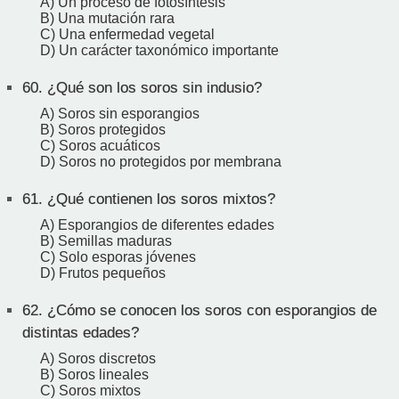
A) Un proceso de fotosíntesis
B) Una mutación rara
C) Una enfermedad vegetal
D) Un carácter taxonómico importante
60.
¿Qué son los soros sin indusio?
A) Soros sin esporangios
B) Soros protegidos
C) Soros acuáticos
D) Soros no protegidos por membrana
61.
¿Qué contienen los soros mixtos?
A) Esporangios de diferentes edades
B) Semillas maduras
C) Solo esporas jóvenes
D) Frutos pequeños
62.
¿Cómo se conocen los soros con esporangios de
distintas edades?
A) Soros discretos
B) Soros lineales
C) Soros mixtos