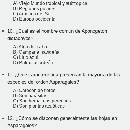
A) Viejo Mundo tropical y subtropical
B) Regiones polares
C) América del Sur
D) Europa occidental
10.
¿Cuál es el nombre común de Aponogeton
distachyos?
A) Alga del cabo
B) Campana navideña
C) Lirio azul
D) Palma acordeón
11.
¿Qué característica presentan la mayoría de las
especies del orden Asparagales?
A) Carecen de flores
B) Son parásitas
C) Son herbáceas perennes
D) Son plantas acuáticas
12.
¿Cómo se disponen generalmente las hojas en
Asparagales?