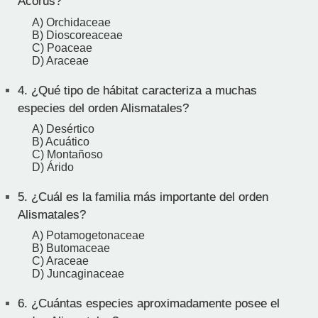
Acorus?
A) Orchidaceae
B) Dioscoreaceae
C) Poaceae
D) Araceae
4.
¿Qué tipo de hábitat caracteriza a muchas
especies del orden Alismatales?
A) Desértico
B) Acuático
C) Montañoso
D) Árido
5.
¿Cuál es la familia más importante del orden
Alismatales?
A) Potamogetonaceae
B) Butomaceae
C) Araceae
D) Juncaginaceae
6.
¿Cuántas especies aproximadamente posee el