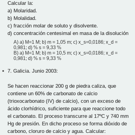
Calcular la:
a) Molaridad.
b) Molalidad.
c) fracción molar de soluto y disolvente.
d) concentración centesimal en masa de la disolución
A) a) M=1 M; b) m = 1,05 m; c) x_s=0,0186; x_d =
0,981; d) % s = 9,33 %
B) a) M=1 M; b) m = 10,5 m; c) x_s=0,0186; x_d =
0,981; d) % s = 9,33 %
7.
Galicia. Junio 2003:
Se hacen reaccionar 200 g de piedra caliza, que
contiene un 60% de carbonato de calcio
(trioxocarbonato (IV) de calcio), con un exceso de
ácido clorhídrico, suficiente para que reaccione todo
el carbonato. El proceso transcurre al 17ºC y 740 mm
Hg de presión. En dicho proceso se forma dióxido de
carbono, cloruro de calcio y agua. Calcular: