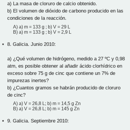
a) La masa de cloruro de calcio obtenido.
b) El volumen de dióxido de carbono producido en las
condiciones de la reacción.
A) a) m = 133 g ; b) V = 29 L
B) a) m = 133 g ; b) V = 2,9 L
8.
Galicia. Junio 2010:
a) ¿Qué volumen de hidrógeno, medido a 27 ºC y 0,98
atm, es posible obtener al añadir ácido clorhídrico en
exceso sobre 75 g de cinc que contiene un 7% de
impurezas inertes?
b) ¿Cuantos gramos se habrán producido de cloruro
de cinc?
A) a) V = 26,8 L; b) m = 14,5 g Zn
B) a) V = 26,8 L; b) m = 145 g Zn
9.
Galicia. Septiembre 2010: