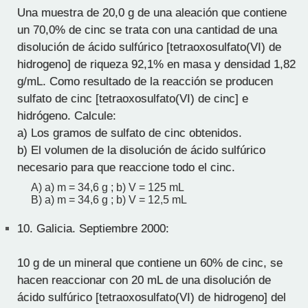
Una muestra de 20,0 g de una aleación que contiene
un 70,0% de cinc se trata con una cantidad de una
disolución de ácido sulfúrico [tetraoxosulfato(VI) de
hidrogeno] de riqueza 92,1% en masa y densidad 1,82
g/mL. Como resultado de la reacción se producen
sulfato de cinc [tetraoxosulfato(VI) de cinc] e
hidrógeno. Calcule:
a) Los gramos de sulfato de cinc obtenidos.
b) El volumen de la disolución de ácido sulfúrico
necesario para que reaccione todo el cinc.
A) a) m = 34,6 g ; b) V = 125 mL
B) a) m = 34,6 g ; b) V = 12,5 mL
10.
Galicia. Septiembre 2000:
10 g de un mineral que contiene un 60% de cinc, se
hacen reaccionar con 20 mL de una disolución de
ácido sulfúrico [tetraoxosulfato(VI) de hidrogeno] del