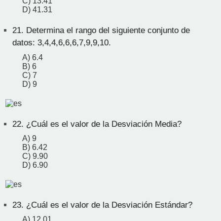
C) 13.41
D) 41.31
21.
Determina el rango del siguiente conjunto de
datos: 3,4,4,6,6,6,7,9,9,10.
A) 6.4
B) 6
C) 7
D) 9
22.
¿Cuál es el valor de la Desviación Media?
A) 9
B) 6.42
C) 9.90
D) 6.90
23.
¿Cuál es el valor de la Desviación Estándar?
A) 12.01