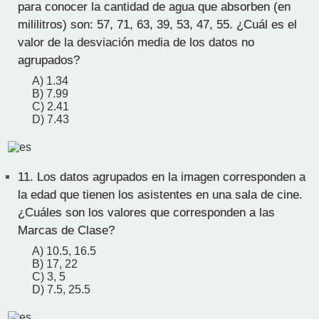
para conocer la cantidad de agua que absorben (en
mililitros) son: 57, 71, 63, 39, 53, 47, 55. ¿Cuál es el
valor de la desviación media de los datos no
agrupados?
A) 1.34
B) 7.99
C) 2.41
D) 7.43
11.
Los datos agrupados en la imagen corresponden a
la edad que tienen los asistentes en una sala de cine.
¿Cuáles son los valores que corresponden a las
Marcas de Clase?
A) 10.5, 16.5
B) 17, 22
C) 3, 5
D) 7.5, 25.5