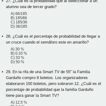
27.
¿Cuál es la probabilidad que al seleccionar a un
alumno sea de tercer grado?
A) 66/185
B) 185/66
C) 185/36
D) 36/185
28.
¿Cuál es el porcentaje de probabilidad de llegar a
un cruce cuando el semáforo este en amarillo?
A) 30 %
B) 0.33 %
C) 33 %
D) 50 %
29.
En la rifa de una Smart TV de 55” la Familia
Garduño compro 8 boletos. Los organizadores
elaboraron 100 boletos, pero sobraron 12. ¿Cuál es el
porcentaje de probabilidad que la familia Garduño
tiene para ganar la Smart TV?
A) 12.5 %