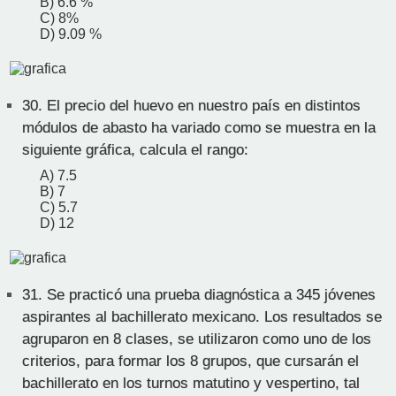
B) 6.6 %
C) 8%
D) 9.09 %
30.
El precio del huevo en nuestro país en distintos
módulos de abasto ha variado como se muestra en la
siguiente gráfica, calcula el rango:
A) 7.5
B) 7
C) 5.7
D) 12
31.
Se practicó una prueba diagnóstica a 345 jóvenes
aspirantes al bachillerato mexicano. Los resultados se
agruparon en 8 clases, se utilizaron como uno de los
criterios, para formar los 8 grupos, que cursarán el
bachillerato en los turnos matutino y vespertino, tal