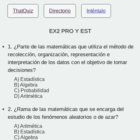
ThatQuiz
Directorio
Inténtalo
EX2 PRO Y EST
1.
¿Parte de las matemáticas que utiliza el método de
recolección, organización, representación e
interpretación de los datos con el objetivo de tomar
decisiones?
A) Estadística
B) Algebra
C) Probabilidad
D) Aritmética
2.
¿Rama de las matemáticas que se encarga del
estudio de los fenómenos aleatorios o de azar?
A) Aritmética
B) Estadística
C) Algebra