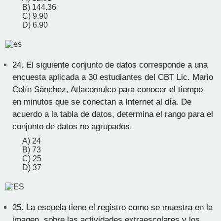
B) 144.36
C) 9.90
D) 6.90
24.
El siguiente conjunto de datos corresponde a una
encuesta aplicada a 30 estudiantes del CBT Lic. Mario
Colín Sánchez, Atlacomulco para conocer el tiempo
en minutos que se conectan a Internet al día. De
acuerdo a la tabla de datos, determina el rango para el
conjunto de datos no agrupados.
A) 24
B) 73
C) 25
D) 37
25.
La escuela tiene el registro como se muestra en la
imagen, sobre las actividades extraescolares y los