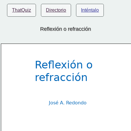
ThatQuiz
Directorio
Inténtalo
Reflexión o refracción
Reflexión o 
refracción
José A. Redondo