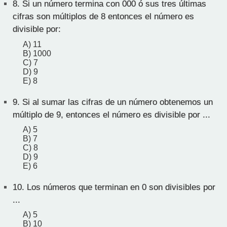
8.
Si un número termina con 000 ó sus tres últimas
cifras son múltiplos de 8 entonces el número es
divisible por:
A) 11
B) 1000
C) 7
D) 9
E) 8
9.
Si al sumar las cifras de un número obtenemos un
múltiplo de 9, entonces el número es divisible por ...
A) 5
B) 7
C) 8
D) 9
E) 6
10.
Los números que terminan en 0 son divisibles por
...
A) 5
B) 10