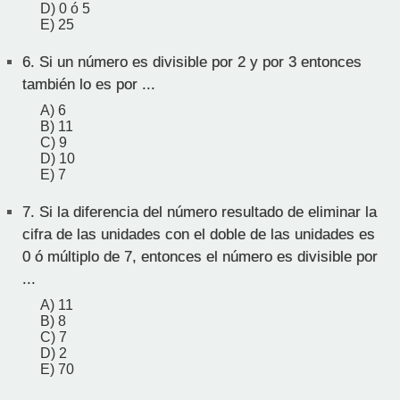
D) 0 ó 5
E) 25
6.
Si un número es divisible por 2 y por 3 entonces
también lo es por ...
A) 6
B) 11
C) 9
D) 10
E) 7
7.
Si la diferencia del número resultado de eliminar la
cifra de las unidades con el doble de las unidades es
0 ó múltiplo de 7, entonces el número es divisible por
...
A) 11
B) 8
C) 7
D) 2
E) 70