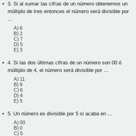
3.
Si al sumar las cifras de un número obtenemos un
múltiplo de tres entonces el número será divisible por
...
A) 6
B) 2
C) 7
D) 5
E) 3
4.
Si las dos últimas cifras de un número son 00 ó
múltiplo de 4, el número será divisible por ...
A) 11
B) 9
C) 6
D) 4
E) 5
5.
Un número es divisible por 5 si acaba en ...
A) 00
B) 0
C) 5