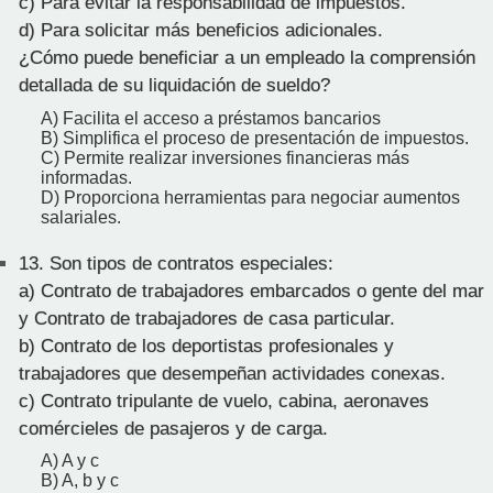
c) Para evitar la responsabilidad de impuestos.
d) Para solicitar más beneficios adicionales.
¿Cómo puede beneficiar a un empleado la comprensión
detallada de su liquidación de sueldo?
A) Facilita el acceso a préstamos bancarios
B) Simplifica el proceso de presentación de impuestos.
C) Permite realizar inversiones financieras más
informadas.
D) Proporciona herramientas para negociar aumentos
salariales.
13.
Son tipos de contratos especiales:
a) Contrato de trabajadores embarcados o gente del mar
y Contrato de trabajadores de casa particular.
b) Contrato de los deportistas profesionales y
trabajadores que desempeñan actividades conexas.
c) Contrato tripulante de vuelo, cabina, aeronaves
comércieles de pasajeros y de carga.
A) A y c
B) A, b y c