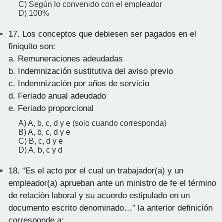
C) Según lo convenido con el empleador
D) 100%
17.
Los conceptos que debiesen ser pagados en el
finiquito son:
a. Remuneraciones adeudadas
b. Indemnización sustitutiva del aviso previo
c. Indemnización por años de servicio
d. Feriado anual adeudado
e. Feriado proporcional
A) A, b, c, d y e (solo cuando corresponda)
B) A, b, c, d y e
C) B, c, d y e
D) A, b, c y d
18.
“Es el acto por el cual un trabajador(a) y un
empleador(a) aprueban ante un ministro de fe el término
de relación laboral y su acuerdo estipulado en un
documento escrito denominado…” la anterior definición
corresponde a: