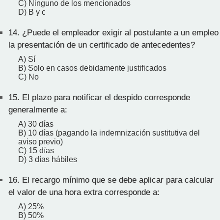
C) Ninguno de los mencionados
D) B y c
14.
¿Puede el empleador exigir al postulante a un empleo
la presentación de un certificado de antecedentes?
A) Sí
B) Solo en casos debidamente justificados
C) No
15.
El plazo para notificar el despido corresponde
generalmente a:
A) 30 días
B) 10 días (pagando la indemnización sustitutiva del
aviso previo)
C) 15 días
D) 3 días hábiles
16.
El recargo mínimo que se debe aplicar para calcular
el valor de una hora extra corresponde a:
A) 25%
B) 50%