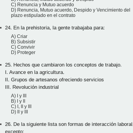
C) Renuncia y Mutuo acuerdo
D) Renuncia, Mutuo acuerdo, Despido y Vencimiento del
plazo estipulado en el contrato
24.
En la prehistoria, la gente trabajaba para:
A) Criar
B) Subsistir
C) Convivir
D) Proteger
25.
Hechos que cambiaron los conceptos de trabajo.
I. Avance en la agricultura.
II. Grupos de artesanos ofreciendo servicios
III. Revolución industrial
A) I y III
B) I y II
C) I, II y III
D) II y III
26.
De la siguiente lista son formas de interacción laboral
excepto: