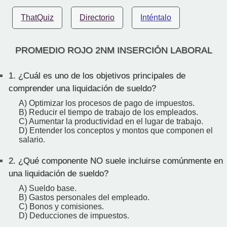
ThatQuiz
Directorio
Inténtalo
PROMEDIO ROJO 2NM INSERCIÓN LABORAL
1.
¿Cuál es uno de los objetivos principales de
comprender una liquidación de sueldo?
A) Optimizar los procesos de pago de impuestos.
B) Reducir el tiempo de trabajo de los empleados.
C) Aumentar la productividad en el lugar de trabajo.
D) Entender los conceptos y montos que componen el
salario.
2.
¿Qué componente NO suele incluirse comúnmente en
una liquidación de sueldo?
A) Sueldo base.
B) Gastos personales del empleado.
C) Bonos y comisiones.
D) Deducciones de impuestos.