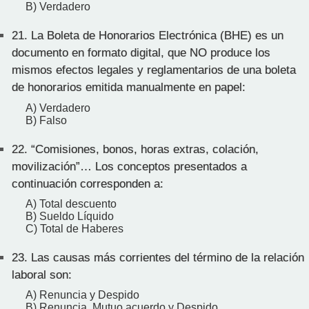
B) Verdadero
21.
La Boleta de Honorarios Electrónica (BHE) es un
documento en formato digital, que NO produce los
mismos efectos legales y reglamentarios de una boleta
de honorarios emitida manualmente en papel:
A) Verdadero
B) Falso
22.
“Comisiones, bonos, horas extras, colación,
movilización”… Los conceptos presentados a
continuación corresponden a:
A) Total descuento
B) Sueldo Líquido
C) Total de Haberes
23.
Las causas más corrientes del término de la relación
laboral son:
A) Renuncia y Despido
B) Renuncia, Mutuo acuerdo y Despido