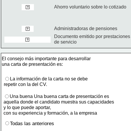
Ahorro voluntario sobre lo cotizado
 APV 
?
Administradoras de pensiones
 AFP 
?
Documento emitido por prestaciones
 Boleta de honorarios 
?
de servicio
El consejo más importante para desarrollar 
una carta de presentación es:
La información de la carta no se debe 
repetir con la del CV.
Una buena Una buena carta de presentación es 
aquella donde el candidato muestra sus capacidades 
y lo que puede aportar, 
con su experiencia y formación, a la empresa
Todas las anteriores