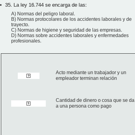
35.
La ley 16.744 se encarga de las:
A) Normas del peligro laboral.
B) Normas protocolares de los accidentes laborales y de
trayecto.
C) Normas de higiene y seguridad de las empresas.
D) Normas sobre accidentes laborales y enfermedades
profesionales.
Acto mediante un trabajador y un
 Finiquito 
?
empleador terminan relación
Cantidad de dinero o cosa que se da
 Remuneración 
?
a una persona como pago