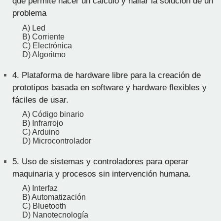
que permite hacer un cálculo y hallar la solución de un
problema
A) Led
B) Corriente
C) Electrónica
D) Algoritmo
4.
Plataforma de hardware libre para la creación de
prototipos basada en software y hardware flexibles y
fáciles de usar.
A) Código binario
B) Infrarrojo
C) Arduino
D) Microcontrolador
5.
Uso de sistemas y controladores para operar
maquinaria y procesos sin intervención humana.
A) Interfaz
B) Automatización
C) Bluetooth
D) Nanotecnología