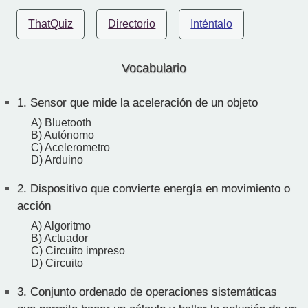
ThatQuiz
Directorio
Inténtalo
Vocabulario
1.
Sensor que mide la aceleración de un objeto
A) Bluetooth
B) Autónomo
C) Acelerometro
D) Arduino
2.
Dispositivo que convierte energía en movimiento o
acción
A) Algoritmo
B) Actuador
C) Circuito impreso
D) Circuito
3.
Conjunto ordenado de operaciones sistemáticas