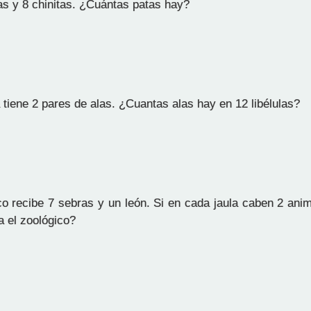
s y 8 chinitas. ¿Cuántas patas hay?
 tiene 2 pares de alas. ¿Cuantas alas hay en 12 libélulas?
o recibe 7 sebras y un león. Si en cada jaula caben 2 ani
a el zoológico?