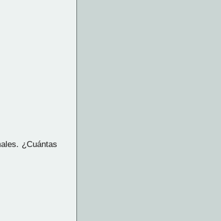
males. ¿Cuántas