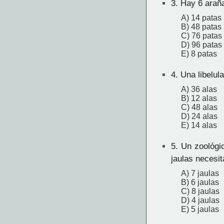
3.
Hay 6 araña
A) 14 patas
B) 48 patas
C) 76 patas
D) 96 patas
E) 8 patas
4.
Una libelula
A) 36 alas
B) 12 alas
C) 48 alas
D) 24 alas
E) 14 alas
5.
Un zoológic
jaulas necesit
A) 7 jaulas
B) 6 jaulas
C) 8 jaulas
D) 4 jaulas
E) 5 jaulas