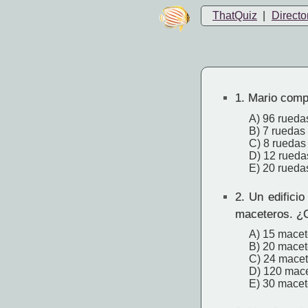
ThatQuiz
|
Directo
1.
Mario compr
A) 96 rueda
B) 7 ruedas
C) 8 ruedas
D) 12 rueda
E) 20 rueda
2.
Un edificio
maceteros. ¿C
A) 15 macet
B) 20 macet
C) 24 macet
D) 120 mac
E) 30 macet