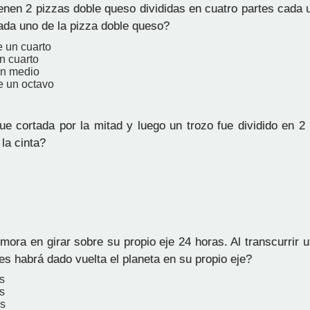
enen 2 pizzas doble queso divididas en cuatro partes cada 
da uno de la pizza doble queso?
 un cuarto
n cuarto
un medio
 un octavo
ue cortada por la mitad y luego un trozo fue dividido en 2
la cinta?
mora en girar sobre su propio eje 24 horas. Al transcurrir
s habrá dado vuelta el planeta en su propio eje?
s
s
as