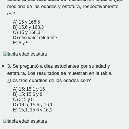
mediana de las edades y estatura, respectivamente
es?
A) 15 y 168,5
B) 15,6 y 168,3
C) 15 y 168,3
D) otro valor diferente
E) 5 y 5
3.
Se preguntó a diez estudiantes por su edad y
estatura. Los resultados se muestran en la tabla.
¿Los tres cuartiles de las edades son?
A) 15; 15,1 y 16
B) 15; 15,6 y 8
C) 3; 5 y 8
D) 14,5; 15,6 y 16,1
E) 15,1; 15,6 y 16,1