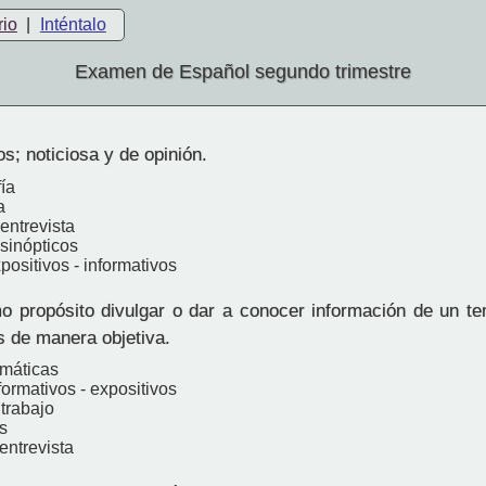
rio
|
Inténtalo
Examen de Español segundo trimestre
; noticiosa y de opinión.
ía
a
entrevista
sinópticos
positivos - informativos
 propósito divulgar o dar a conocer información de un te
s de manera objetiva.
emáticas
formativos - expositivos
trabajo
s
entrevista